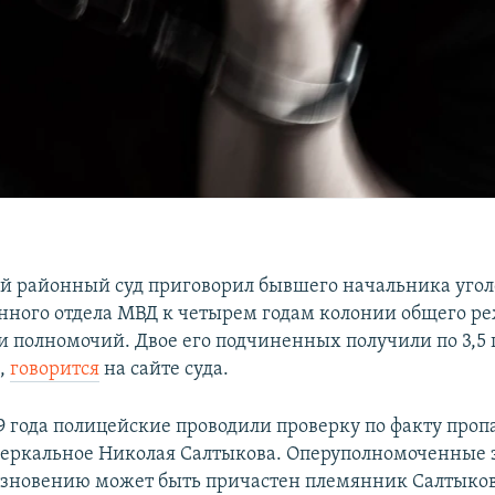
й районный суд приговорил бывшего начальника угол
нного отдела МВД к четырем годам колонии общего ре
 полномочий. Двое его подчиненных получили по 3,5 г
,
говорится
на сайте суда.
19 года полицейские проводили проверку по факту проп
Зеркальное Николая Салтыкова. Оперуполномоченные 
чезновению может быть причастен племянник Салтыков