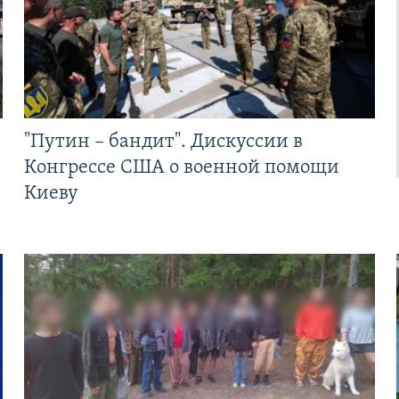
"Путин – бандит". Дискуссии в
Конгрессе США о военной помощи
Киеву