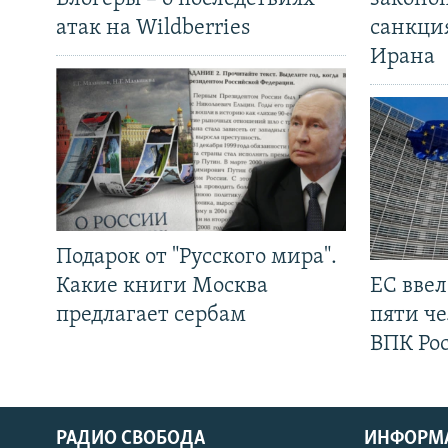
атак на Wildberries
санкци
Ирана
Подарок от "Русского мира".
Какие книги Москва
ЕС вве
предлагает сербам
пяти че
ВПК Ро
РАДИО СВОБОДА
ИНФОРМ