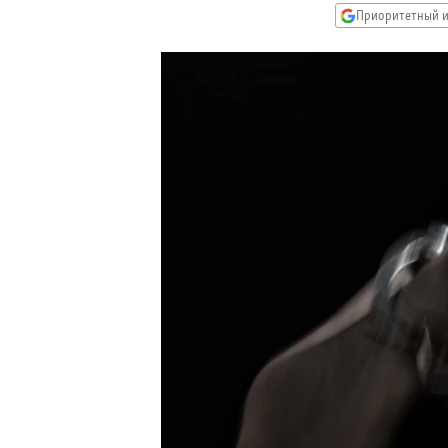
РАСПИСАНИЕ ВЕЩАНИЯ
Приоритетный и
ПОДПИШИТЕСЬ НА РАССЫЛКУ