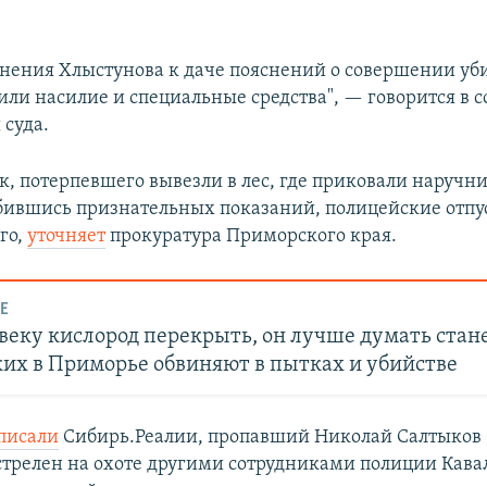
онения Хлыстунова к даче пояснений о совершении уби
ли насилие и специальные средства", — говорится в 
 суда.
, потерпевшего вывезли в лес, где приковали наручн
обившись признательных показаний, полицейские отпу
го,
уточняет
прокуратура Приморского края.
Е
веку кислород перекрыть, он лучше думать стане
их в Приморье обвиняют в пытках и убийстве
писали
Сибирь.Реалии, пропавший Николай Салтыков 
стрелен на охоте другими сотрудниками полиции Кава