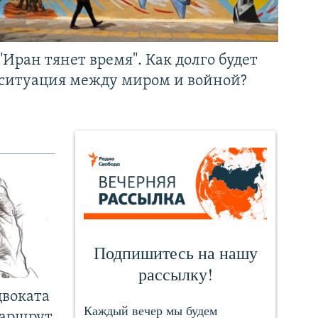
"Иран тянет время". Как долго будет
ситуация между миром и войной?
двоката
маршрут