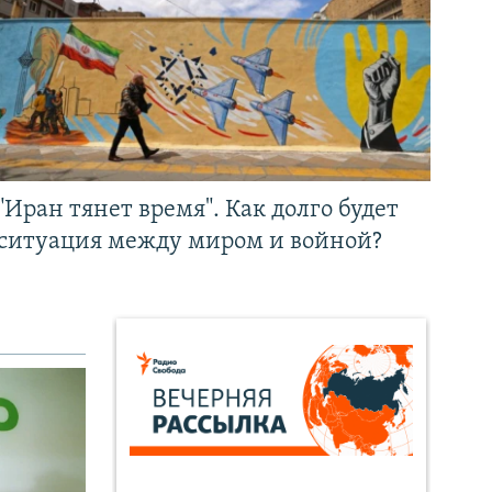
"Иран тянет время". Как долго будет
ситуация между миром и войной?