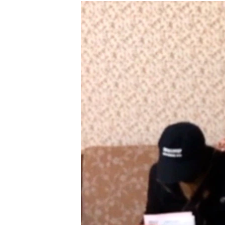
РАСПИСАНИЕ ВЕЩАНИЯ
ПОДПИШИТЕСЬ НА РАССЫЛКУ