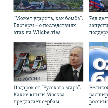
"Может ударить, как бомба".
Ряд де
Блогеры – о последствиях
запуст
атак на Wildberries
поддер
Подарок от "Русского мира".
Велико
Какие книги Москва
расшир
предлагает сербам
россий