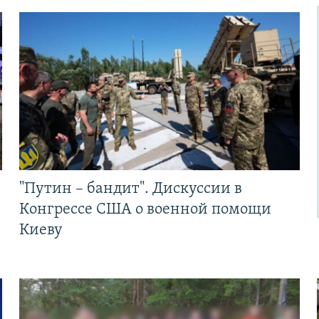
"Путин – бандит". Дискуссии в
Конгрессе США о военной помощи
Киеву