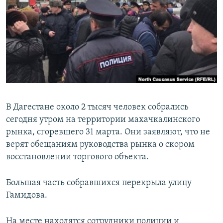
РАСПИСАНИЕ ВЕЩАНИЯ
ПОДПИШИТЕСЬ НА РАССЫЛКУ
СОЦИАЛЬНЫЕ СЕТИ
В Дагестане около 2 тысяч человек собрались
сегодня утром на территории махачкалинского
Все сайты РСЕ/РС
рынка, сгоревшего 31 марта. Они заявляют, что не
верят обещаниям руководства рынка о скором
восстановлении торгового объекта.
Большая часть собравшихся перекрыла улицу
Гамидова.
На месте находятся сотрудники полиции и