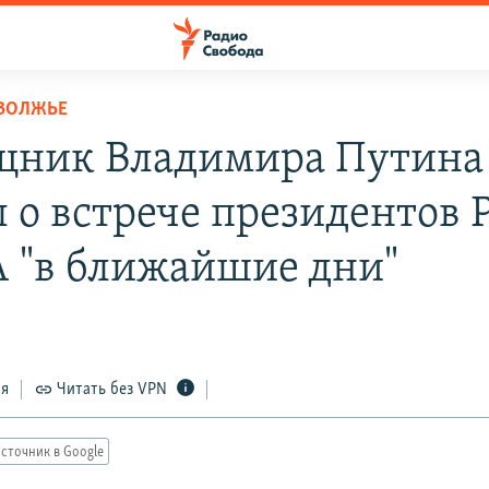
ОВОЛЖЬЕ
ник Владимира Путина
л о встрече президентов 
 "в ближайшие дни"
ся
Читать без VPN
сточник в Google