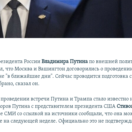
езидента России
Владимира Путина
по внешней поли
л, что Москва и Вашингтон договорились о проведении
е "в ближайшие дни". Сейчас проводится подготовка 
рано, сказал он.
проведении встречи Путина и Трампа стало известно 
воров Путина с представителем президента США
Стиво
 СМИ со ссылкой на источники сообщали, что она мо
же на следующей неделе. Официально это не подтвержд