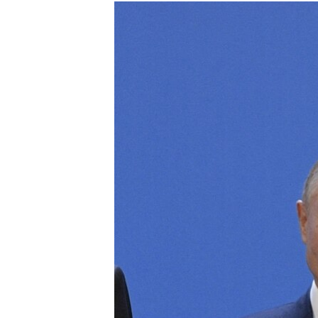
РАСПИСАНИЕ ВЕЩАНИЯ
ПОДПИШИТЕСЬ НА РАССЫЛКУ