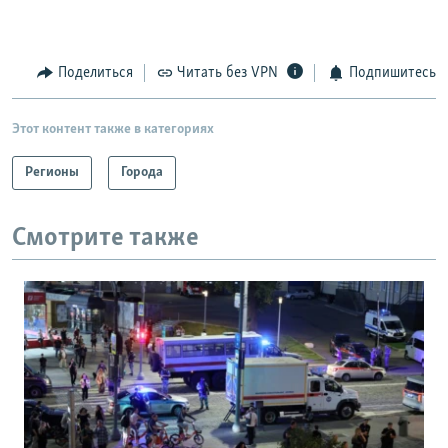
Поделиться
Читать без VPN
Подпишитесь
Этот контент также в категориях
Регионы
Города
Смотрите также