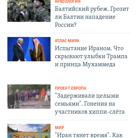
АРХЕОЛОГИЯ
Балтийский рубеж. Грозит
ли Балтии нападение
России?
АТЛАС МИРА
Испытание Ираном. Что
скрывают улыбки Трампа
и принца Мухаммеда
ПРОЕКТ ЕВРОПА
"Задерживали целыми
семьями". Гонения на
участников хиппи-слёта
МИР
"Иран тянет время". Как