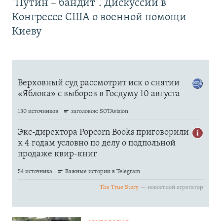
"Путин – бандит". Дискуссии в
Конгрессе США о военной помощи
Киеву