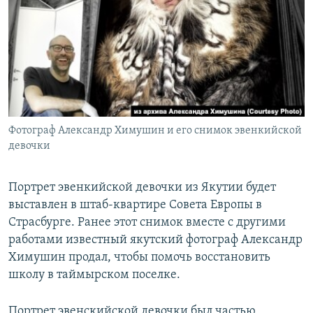
РАСПИСАНИЕ ВЕЩАНИЯ
ПОДПИШИТЕСЬ НА РАССЫЛКУ
СОЦИАЛЬНЫЕ СЕТИ
Фотограф Александр Химушин и его снимок эвенкийской
девочки
Все сайты РСЕ/РС
Портрет эвенкийской девочки из Якутии будет
выставлен в штаб-квартире Совета Европы в
Страсбурге. Ранее этот снимок вместе с другими
работами известный якутский фотограф Александр
Химушин продал, чтобы помочь восстановить
школу в таймырском поселке.
Портрет эвенскийской девочки был частью