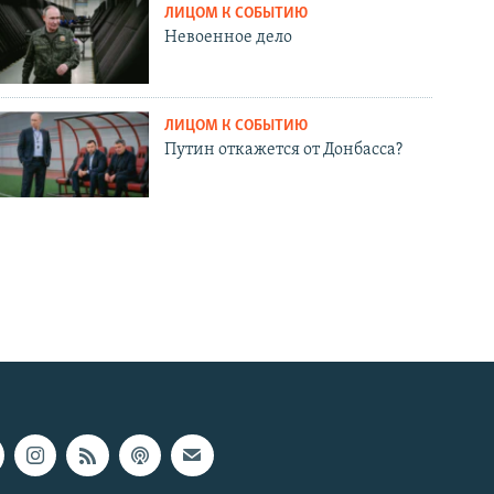
ЛИЦОМ К СОБЫТИЮ
Невоенное дело
ЛИЦОМ К СОБЫТИЮ
Путин откажется от Донбасса?