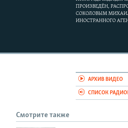
ПРОИЗВЕДЁН, РАСП
СОКОЛОВЫМ МИХАИЛ
ИНОСТРАННОГО АГЕ
АРХИВ ВИДЕО
СПИСОК РАДИ
Смотрите также