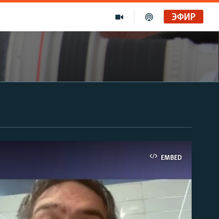
ЭФИР
EMBED