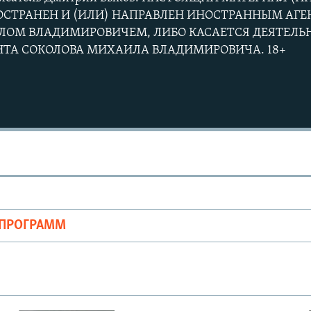
РОСТРАНЕН И (ИЛИ) НАПРАВЛЕН ИНОСТРАННЫМ АГ
ОМ ВЛАДИМИРОВИЧЕМ, ЛИБО КАСАЕТСЯ ДЕЯТЕЛЬ
НТА СОКОЛОВА МИХАИЛА ВЛАДИМИРОВИЧА. 18+
Auto
240p
360p
720p
1080p
ОПРОГРАММ