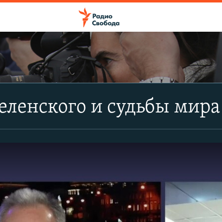
еленского и судьбы мира