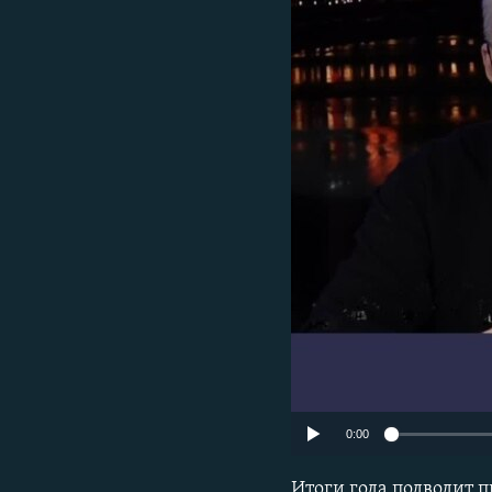
РАСПИСАНИЕ ВЕЩАНИЯ
ПОДПИШИТЕСЬ НА РАССЫЛКУ
0:00
Итоги года подводи