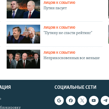
ЛИЦОМ К СОБЫТИЮ
Путин пасует
ЛИЦОМ К СОБЫТИЮ
"Путину не спасти рейтинг"
ЛИЦОМ К СОБЫТИЮ
Неприкосновенных все меньше
АЦИЯ
СОЦИАЛЬНЫЕ СЕТИ
ь
 блокировку