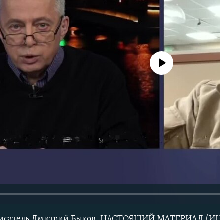
No media source currently avail
т писатель Дмитрий Быков. НАСТОЯЩИЙ МАТЕРИАЛ (