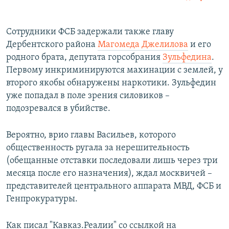
Сотрудники ФСБ задержали также главу
Дербентского района
Магомеда Джелилова
и его
родного брата, депутата горсобрания
Зульфедина
.
Первому инкриминируются махинации с землей, у
второго якобы обнаружены наркотики. Зульфедин
уже попадал в поле зрения силовиков –
подозревался в убийстве.
Вероятно, врио главы Васильев, которого
общественность ругала за нерешительность
(обещанные отставки последовали лишь через три
месяца после его назначения), ждал москвичей –
представителей центрального аппарата МВД, ФСБ и
Генпрокуратуры.
Как писал "Кавказ.Реалии" со ссылкой на