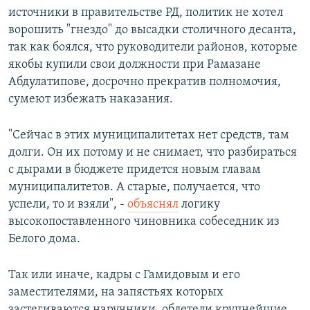
источники в правительстве РД, политик не хотел
ворошить "гнездо" до высадки столичного десанта,
так как боялся, что руководители районов, которые
якобы купили свои должности при Рамазане
Абдулатипове, досрочно прекратив полномочия,
сумеют избежать наказания.
"Сейчас в этих муниципалитетах нет средств, там
долги. Он их потому и не снимает, что разбираться
с дырами в бюджете придется новым главам
муниципалитетов. А старые, получается, что
успели, то и взяли", -
объяснял
логику
высокопоставленного чиновника собеседник из
Белого дома.
Так или иначе, кадры с Гамидовым и его
заместителями, на запястьях которых
застегиваются наручники, облетели крупнейшие