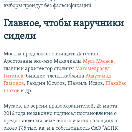
выборы пройдут без фальсификаций.
Главное, чтобы наручники
сидели
Москва продолжает зачищать Дагестан.
Арестованы экс-мэр Махачкалы
Муса Мусаев
,
главный архитектор столицы
Магомедрасул
Гитинов
,
бывшие члены кабмина
Абдусамад
Гамидов
, Раюдин Юсуфов, Шамиль Исаев,
Шахабас
Шахов
и др.
Мусаев, по версии правоохранителей, 25 марта
2016 года незаконно подписал постановление о
предоставлении земельного участка площадью
около 17,5 тыс. кв. м в собственность ОАО "АСПК".