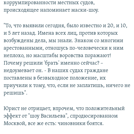
коррумпированности местных судов,
происходящее напоминает маски-шоу.
"То, что выявили сегодня, было известно и 20, и 10,
и 5 лет назад. Имена всех лиц, против которых
возбуждены дела, мы знали. Знаком со многими
арестованными, отношусь по-человечески к ним
неплохо, но масштабы воровства поражают!
Почему решили 'брать' именно сейчас? –
недоумевает он. - В наших судах граждане
поставлены в безвыходное положение, их
приучили к тому, что, если не заплатишь, ничего не
решишь".
Юрист не отрицает, впрочем, что положительный
эффект от "шоу Васильева", спродюсированном
Москвой, все же есть: чиновники боятся.