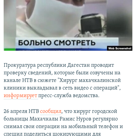
РАСПИСАНИЕ ВЕЩАНИЯ
ПОДПИШИТЕСЬ НА РАССЫЛКУ
СОЦИАЛЬНЫЕ СЕТИ
Прокуратура республики Дагестан проводит
проверку сведений, которые были озвучены на
Все сайты РСЕ/РС
канале НТВ в сюжете "Хирург махачкалинской
клиники выкладывал в сеть видео с операций",
информирует
пресс-служба ведомства.
26 апреля НТВ
сообщил
, что хирург городской
больницы Махачкалы Рамис Нуров регулярно
снимал свои операции на мобильный телефон и
спешил поделиться шокирующими для