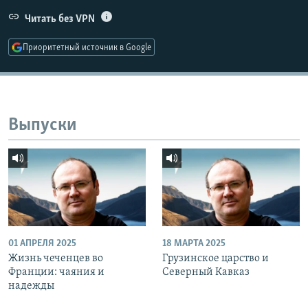
Читать без VPN
Приоритетный источник в Google
Выпуски
01 АПРЕЛЯ 2025
18 МАРТА 2025
Жизнь чеченцев во
Грузинское царство и
Франции: чаяния и
Северный Кавказ
надежды