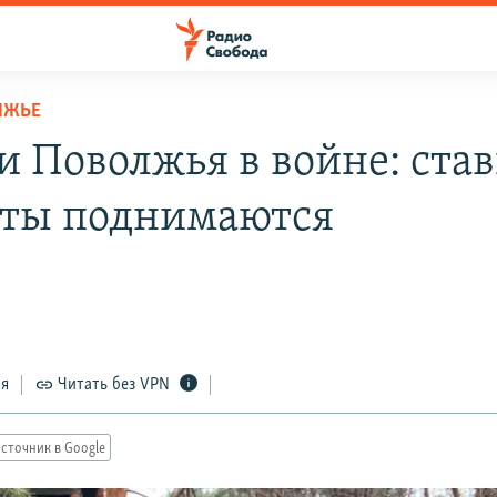
ЛЖЬЕ
и Поволжья в войне: став
ты поднимаются
ся
Читать без VPN
сточник в Google