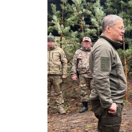
РАСПИСАНИЕ ВЕЩАНИЯ
ПОДПИШИТЕСЬ НА РАССЫЛКУ