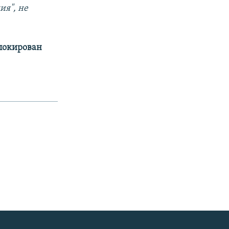
ия", не
аблокирован