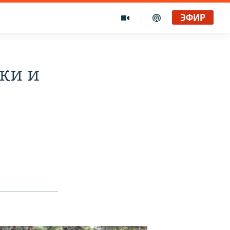
ЭФИР
Голоса и темы XX века на архивных пленках. Время гостей. Владислав Белов, директор Центра германских исследований Института Европы
Радио Свобода
ки и
"Убить нормальную экономику – это убить страну"
Радио Свобода Live