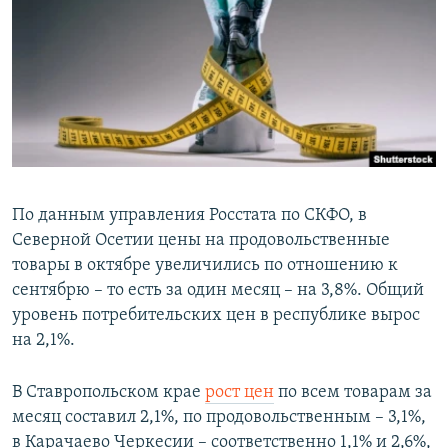
РАСПИСАНИЕ ВЕЩАНИЯ
ПОДПИШИТЕСЬ НА РАССЫЛКУ
СОЦИАЛЬНЫЕ СЕТИ
По данным управления Росстата по СКФО, в
Северной Осетии цены на продовольственные
Все сайты РСЕ/РС
товары в октябре увеличились по отношению к
сентябрю – то есть за один месяц – на 3,8%. Общий
уровень потребительских цен в республике вырос
на 2,1%.
В Ставропольском крае
рост цен
по всем товарам за
месяц составил 2,1%, по продовольственным – 3,1%,
в Карачаево Черкесии – соответственно 1,1% и 2,6%,