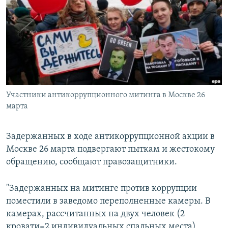
РАСПИСАНИЕ ВЕЩАНИЯ
ПОДПИШИТЕСЬ НА РАССЫЛКУ
СОЦИАЛЬНЫЕ СЕТИ
Участники антикоррупционного митинга в Москве 26
марта
Все сайты РСЕ/РС
Задержанных в ходе антикоррупционной акции в
Москве 26 марта подвергают пыткам и жестокому
обращению, сообщают правозащитники.
"Задержанных на митинге против коррупции
поместили в заведомо переполненные камеры. В
камерах, рассчитанных на двух человек (2
кровати=2 индивидуальных спальных места)