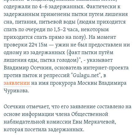
содержали по 4–6 задержанных. Фактически к
задержанным применены пытки путем лишения
сна, питания, питьевой воды (людям приходится
спать по очереди по 1,5–2 часа, некоторым
приходится спать прямо на полу). На момент
проверки 22ч 15м — ужин не был предоставлен ни
одному из задержанных (факт пытки путём
лишения еды, пытка голодом)", - указывает
Владимир Осечкин, основатель интернет-проекта
против пыток и репрессий "Gulagu.net", в
заявлении
на имя прокурора Москвы Владимира
Чурикова.
Осечкин отмечает, что его заявление составлено на
основе информации члена Общественной
наблюдательной комиссии Евы Меркачевой,
которая посетила задержанных.