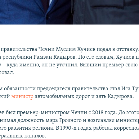
 правительства Чечни Муслим Хучиев подал в отставку.
а республики Рамзан Кадыров. По его словам, Хучиев 
у – куда именно, он не уточнил. Бывший премьер свою 
овал.
обязанности председателя правительства стал Иса Т
ский
министр
автомобильных дорог и зять Кадырова.
в был премьер-министром Чечни с 2018 года. До этого
занимал должность мэра Грозного и возглавлял министе
го развития региона. В 1990-х годах работал корресп
еральных каналов.