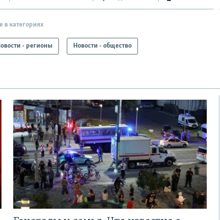
е в категориях
овости - регионы
Новости - общество