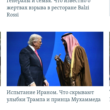
Генералы и семья. Что известно о
жертвах взрыва в ресторане Balzi
Rossi
Испытание Ираном. Что скрывают
улыбки Трампа и принца Мухаммеда