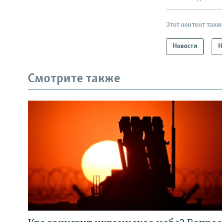
Этот контент такж
Новости
Н
Смотрите также