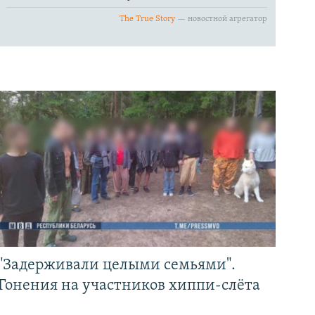
"Задерживали целыми семьями".
Гонения на участников хиппи-слёта