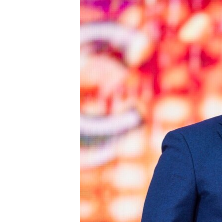
РАСПИСАНИЕ ВЕЩАНИЯ
ПОДПИШИТЕСЬ НА РАССЫЛКУ