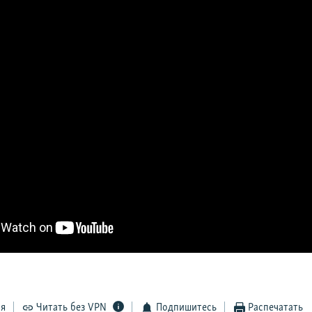
ся
Читать без VPN
Подпишитесь
Распечатать