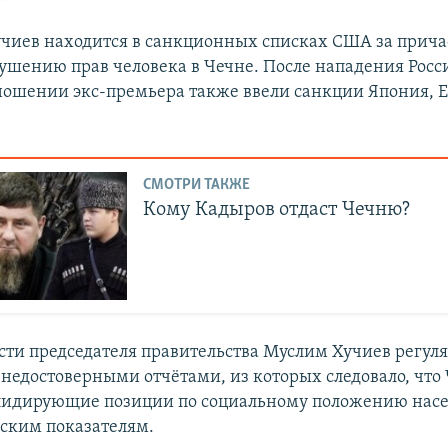
Хучиев находится в санкционных списках США за прича
ушению прав человека в Чечне. После нападения Росс
ношении экс-премьера также ввели санкции Япония, 
СМОТРИ ТАКЖЕ
Кому Кадыров отдаст Чечню?
ти председателя правительства Муслим Хучиев регул
 недостоверными отчётами, из которых следовало, что
лидирующие позиции по социальному положению насе
ским показателям.