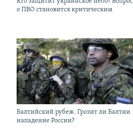
Кто защитит украинское небо? Вопрос
о ПВО становится критическим
Балтийский рубеж. Грозит ли Балтии
нападение России?