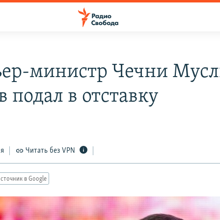
ер-министр Чечни Мус
в подал в отставку
ся
Читать без VPN
сточник в Google