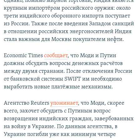
Однако, помимо мирной торговли, Индия является
крупным импортёром российского оружия: около
трети индийского оборонного импорта поступает
из России. Также после введения Западом санкций
в отношении российских энергоносителей Индия
стала важным для Москвы покупателем нефти.
Economic Times
сообщает
, что Моди и Путин
должны обсудить вопросы денежных расчётов
между двумя странами. После отключения России
от банковской системы SWIFT им необходимо
выработать новые платёжные механизмы.
Агентство Reuters
упоминает
, что Моди, скорее
всего, захочет обсудить с Путиным вопрос
возвращения индийских граждан, завербованных
на войну в Украине. По данным агентства, в
Украине погибли уже как минимум четыре