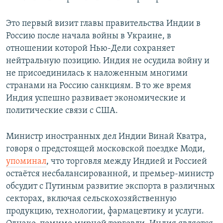
Это первый визит главы правительства Индии в
Россию после начала войны в Украине, в
отношении которой Нью-Дели сохраняет
нейтральную позицию. Индия не осудила войну и
не присоединилась к наложенным многими
странами на Россию санкциям. В то же время
Индия успешно развивает экономические и
политические связи с США.
Министр иностранных дел Индии Винай Кватра,
говоря о предстоящей московской поездке Моди,
упоминал
, что торговля между Индией и Россией
остаётся несбалансированной, и премьер-министр
обсудит с Путиным развитие экспорта в различных
секторах, включая сельскохозяйственную
продукцию, технологии, фармацевтику и услуги.