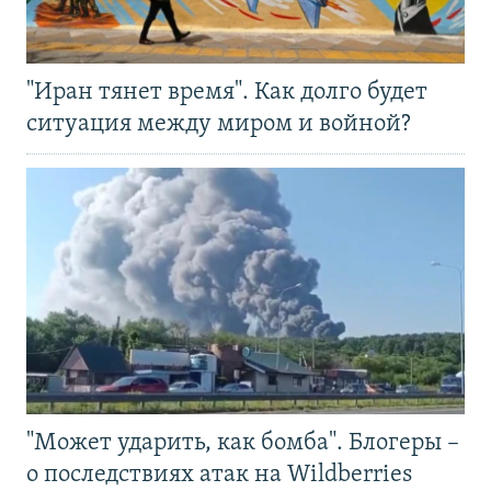
"Иран тянет время". Как долго будет
ситуация между миром и войной?
"Может ударить, как бомба". Блогеры –
о последствиях атак на Wildberries