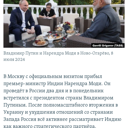
РАСПИСАНИЕ ВЕЩАНИЯ
ПОДПИШИТЕСЬ НА РАССЫЛКУ
СОЦИАЛЬНЫЕ СЕТИ
Владимир Путин и Нарендра Моди в Ново-Огарёво, 8
июля 2024
Все сайты РСЕ/РС
В Москву с официальным визитом прибыл
премьер-министр Индии Нарендра Моди. Он
проведёт в России два дня и в понедельник
встретился с президентом страны Владимиром
Путиным. После полномасштабного вторжения в
Украину и ухудшения отношений со странами
Запада Россия всё активнее рассматривает Индию
как важного стратегического партнёра.