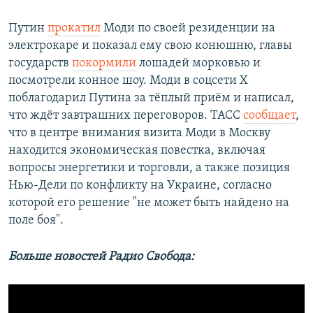
Путин
прокатил
Моди по своей резиденции на
электрокаре и показал ему свою конюшню, главы
государств
покормили
лошадей морковью и
посмотрели конное шоу. Моди в соцсети Х
поблагодарил Путина за тёплый приём и написал,
что ждёт завтрашних переговоров. ТАСС
сообщает
,
что в центре внимания визита Моди в Москву
находится экономическая повестка, включая
вопросы энергетики и торговли, а также позиция
Нью-Дели по конфликту на Украине, согласно
которой его решение "не может быть найдено на
поле боя".
Больше новостей Радио Свобода: