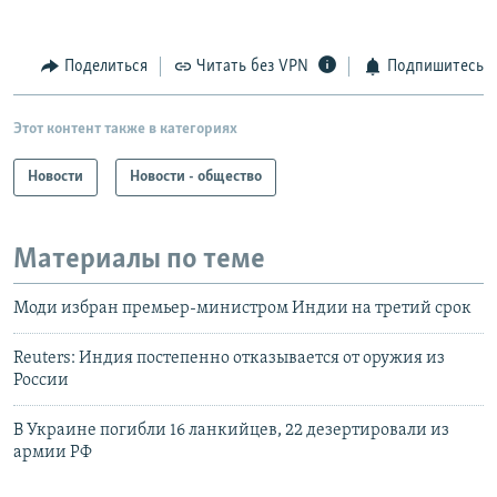
Поделиться
Читать без VPN
Подпишитесь
Этот контент также в категориях
Новости
Новости - общество
Материалы по теме
Моди избран премьер-министром Индии на третий срок
Reuters: Индия постепенно отказывается от оружия из
России
В Украине погибли 16 ланкийцев, 22 дезертировали из
армии РФ