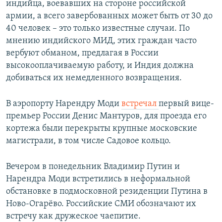
индийца, воевавших на стороне российской
армии, а всего завербованных может быть от 30 до
40 человек – это только известные случаи. По
мнению индийского МИД, этих граждан часто
вербуют обманом, предлагая в России
высокооплачиваемую работу, и Индия должна
добиваться их немедленного возвращения.
В аэропорту Нарендру Моди
встречал
первый вице-
премьер России Денис Мантуров, для проезда его
кортежа были перекрыты крупные московские
магистрали, в том числе Садовое кольцо.
Вечером в понедельник Владимир Путин и
Нарендра Моди встретились в неформальной
обстановке в подмосковной резиденции Путина в
Ново-Огарёво. Российские СМИ обозначают их
встречу как дружеское чаепитие.