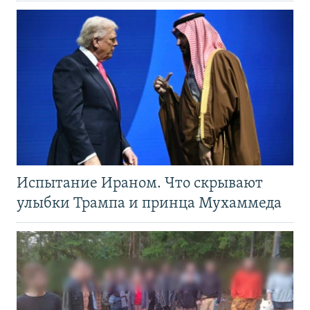
Испытание Ираном. Что скрывают
улыбки Трампа и принца Мухаммеда