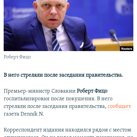
РАСПИСАНИЕ ВЕЩАНИЯ
ПОДПИШИТЕСЬ НА РАССЫЛКУ
СОЦИАЛЬНЫЕ СЕТИ
Роберт Фицо
Все сайты РСЕ/РС
В него стреляли после заседания правительства.
Премьер-министр Словакии
Роберт Фицо
госпитализирован после покушения. В него
стреляли после заседания правительства,
сообщает
газета Denník N.
Корреспондент издания находился рядом с местом