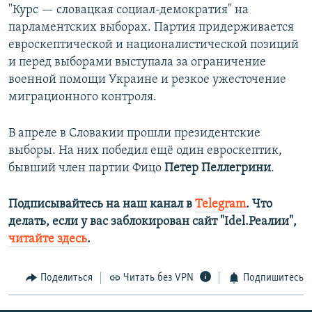
"Курс — словацкая социал-демократия" на
парламентских выборах. Партия придерживается
евроскептической и националистической позиций
и перед выборами выступала за ограничение
военной помощи Украине и резкое ужесточение
миграционного контроля.
В апреле в Словакии прошли президентские
выборы. На них победил ещё один евроскептик,
бывший член партии Фицо
Петер Пеллегрини
.
Подписывайтесь на наш канал в
Telegram
. Что
делать, если у вас заблокирован сайт "Idel.Реалии",
читайте здесь
.
Поделиться
Читать без VPN
Подпишитесь