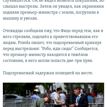
случившегося. Он не видел момента покушения, но
слышал выстрелы. Затем он увидел, как охранники
подняли премьер-министра с земли, погрузили в
машину и увезли.
Очевидцы сообщили ему, что Фицо перед тем, как в
него стреляли, подошёл к приветствовавшим его
людям. Pravda пишет, что подозреваемый крикнул
перед выстрелами: "Робо, иди сюда!" Сообщается,
что премьер-министр находится в тяжёлом
состоянии, в него могли попасть две-три пули.
Подозреваемый задержан полицией на месте.