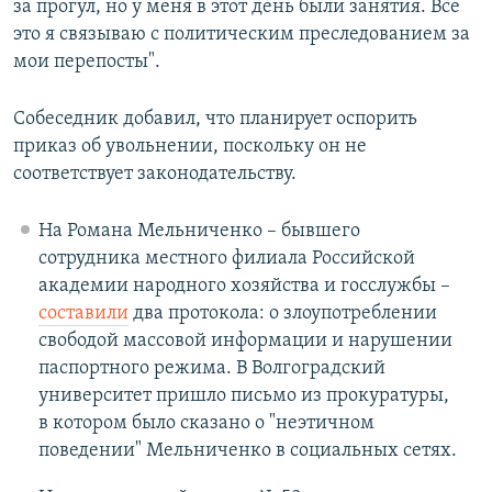
за прогул, но у меня в этот день были занятия. Все
это я связываю с политическим преследованием за
мои перепосты".
Собеседник добавил, что планирует оспорить
приказ об увольнении, поскольку он не
соответствует законодательству.
На Романа Мельниченко – бывшего
сотрудника местного филиала Российской
академии народного хозяйства и госслужбы –
составили
два протокола: о злоупотреблении
свободой массовой информации и нарушении
паспортного режима. В Волгоградский
университет пришло письмо из прокуратуры,
в котором было сказано о "неэтичном
поведении" Мельниченко в социальных сетях.