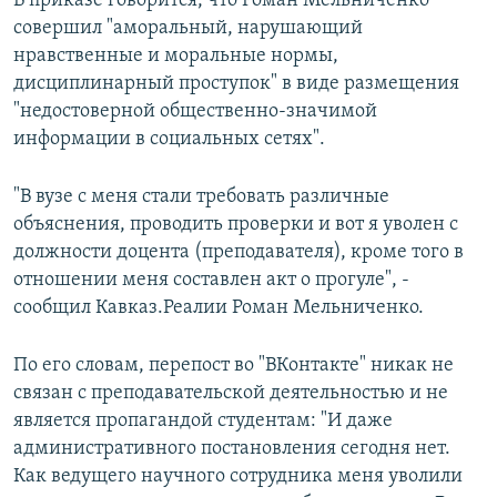
В приказе говорится, что Роман Мельниченко
совершил "аморальный, нарушающий
нравственные и моральные нормы,
дисциплинарный проступок" в виде размещения
"недостоверной общественно-значимой
информации в социальных сетях".
"В вузе с меня стали требовать различные
объяснения, проводить проверки и вот я уволен с
должности доцента (преподавателя), кроме того в
отношении меня составлен акт о прогуле", -
сообщил Кавказ.Реалии Роман Мельниченко.
По его словам, перепост во "ВКонтакте" никак не
связан с преподавательской деятельностью и не
является пропагандой студентам: "И даже
административного постановления сегодня нет.
Как ведущего научного сотрудника меня уволили