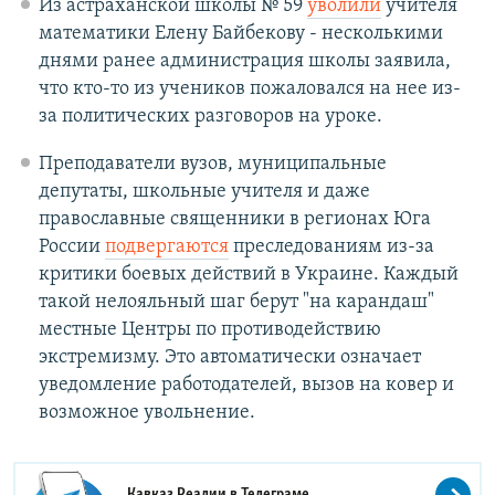
Из астраханской школы № 59
уволили
учителя
математики Елену Байбекову - несколькими
днями ранее администрация школы заявила,
что кто-то из учеников пожаловался на нее из-
за политических разговоров на уроке.
Преподаватели вузов, муниципальные
депутаты, школьные учителя и даже
православные священники в регионах Юга
России
подвергаются
преследованиям из-за
критики боевых действий в Украине. Каждый
такой нелояльный шаг берут "на карандаш"
местные Центры по противодействию
экстремизму. Это автоматически означает
уведомление работодателей, вызов на ковер и
возможное увольнение.
Кавказ.Реалии в
Телеграме