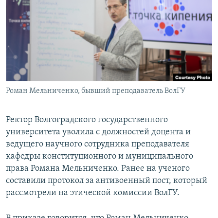
РАСПИСАНИЕ ВЕЩАНИЯ
ПОДПИШИТЕСЬ НА РАССЫЛКУ
СОЦИАЛЬНЫЕ СЕТИ
Роман Мельниченко, бывший преподаватель ВолГУ
Все сайты РСЕ/РС
Ректор Волгоградского государственного
университета уволила с должностей доцента и
ведущего научного сотрудника преподавателя
кафедры конституционного и муниципального
права Романа Мельниченко. Ранее на ученого
составили протокол за антивоенный пост, который
рассмотрели на этической комиссии ВолГУ.