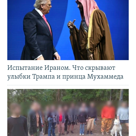
Испытание Ираном. Что скрывают
улыбки Трампа и принца Мухаммеда