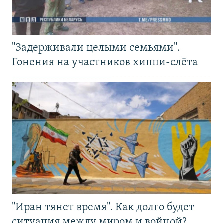
"Задерживали целыми семьями".
Гонения на участников хиппи-слёта
"Иран тянет время". Как долго будет
ситуация между миром и войной?