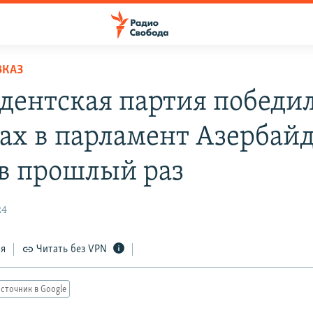
ВКАЗ
дентская партия победил
ах в парламент Азербай
 в прошлый раз
24
ся
Читать без VPN
сточник в Google