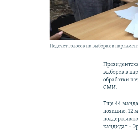
Подсчет голосов на выборах в парламен
Президентска
выборов в па
обработки по
СМИ.
Еще 44 манда
позицию. 12 
поддерживают
кандидат – Э