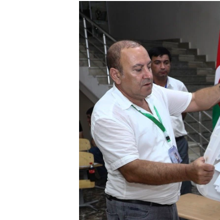
РАСПИСАНИЕ ВЕЩАНИЯ
ПОДПИШИТЕСЬ НА РАССЫЛКУ