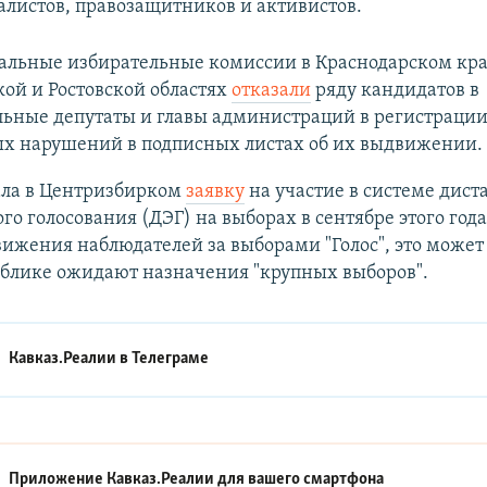
алистов, правозащитников и активистов.
альные избирательные комиссии в Краснодарском кра
ой и Ростовской областях
отказали
ряду кандидатов в
ьные депутаты и главы администраций в регистрации
х нарушений в подписных листах об их выдвижении.
ала в Центризбирком
заявку
на участие в системе дис
го голосования (ДЭГ) на выборах в сентябре этого года
жения наблюдателей за выборами "Голос", это может 
ублике ожидают назначения "крупных выборов".
Кавказ.Реалии в
Телеграме
Приложение Кавказ.Реалии для вашего смартфона