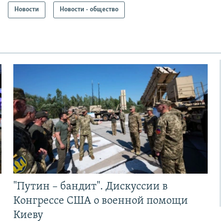
Новости
Новости - общество
"Путин – бандит". Дискуссии в
Конгрессе США о военной помощи
Киеву