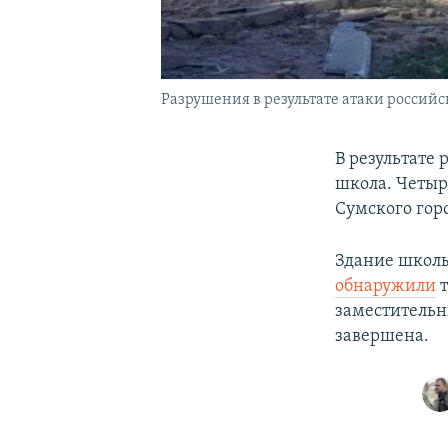
Разрушения в результате атаки россий
В результате
школа. Четыр
Сумского гор
Здание школы
обнаружили
т
заместительн
завершена.