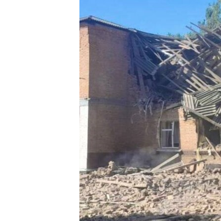
РАСПИСАНИЕ ВЕЩАНИЯ
ПОДПИШИТЕСЬ НА РАССЫЛКУ