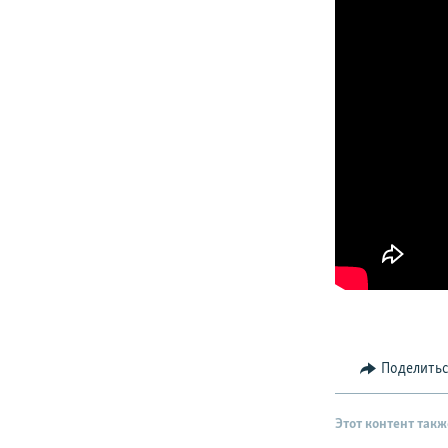
Поделить
Этот контент такж