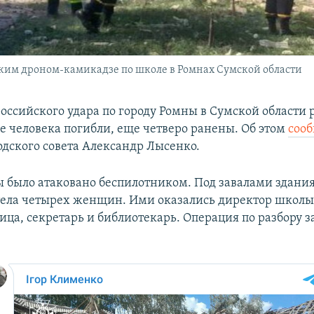
ским дроном-камикадзе по школе в Ромнах Сумской области
 российского удара по городу Ромны в Сумской области
е человека погибли, еще четверо ранены. Об этом
соо
одского совета Александр Лысенко.
 было атаковано беспилотником. Под завалами здания
ела четырех женщин. Ими оказались директор школы,
ица, секретарь и библиотекарь. Операция по разбору з