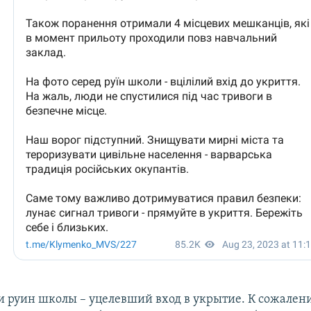
ди руин школы – уцелевший вход в укрытие. К сожален