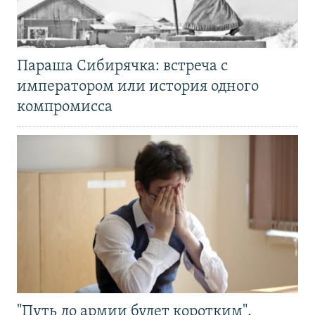
Параша Сибирячка: встреча с
императором или история одного
компромисса
"Путь до армии будет коротким".