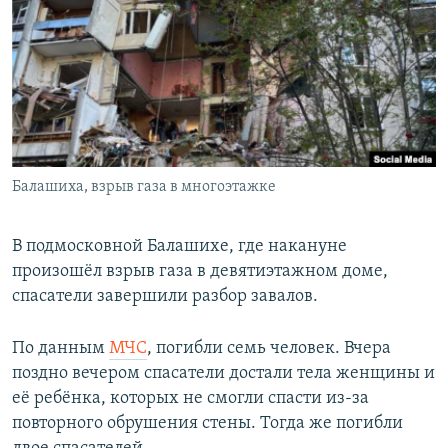
РАСПИСАНИЕ ВЕЩАНИЯ
ПОДПИШИТЕСЬ НА РАССЫЛКУ
СОЦИАЛЬНЫЕ СЕТИ
Балашиха, взрыв газа в многоэтажке
Все сайты РСЕ/РС
В подмосковной Балашихе, где накануне
произошёл взрыв газа в девятиэтажном доме,
спасатели завершили разбор завалов.
По данным
МЧС
, погибли семь человек. Вчера
поздно вечером спасатели достали тела женщины и
её ребёнка, которых не смогли спасти из-за
повторного обрушения стены. Тогда же погибли