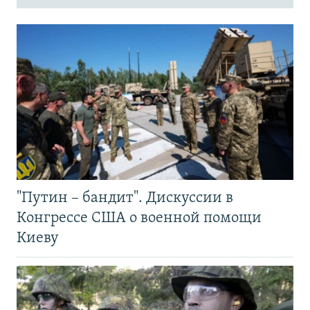
"Путин – бандит". Дискуссии в
Конгрессе США о военной помощи
Киеву