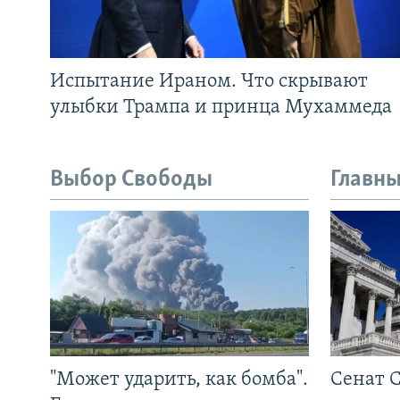
Испытание Ираном. Что скрывают
улыбки Трампа и принца Мухаммеда
Выбор Свободы
Главны
"Может ударить, как бомба".
Сенат 