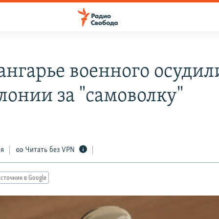
ангарье военного осудили
лонии за "самоволку"
ся
Читать без VPN
сточник в Google