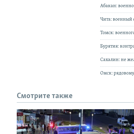
Абакан: военно
Чита: военный 
Томск: военного
Бурятия: контр
Сахалин: не же
Омск: рядовому
Смотрите также