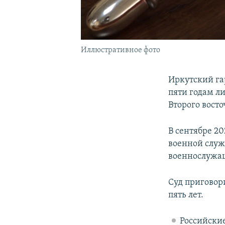
Иллюстративное фото
Иркутский га
пяти годам л
Второго восто
В сентябре 2
военной служб
военнослужащ
Суд приговор
пять лет.
Российские