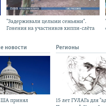
"Задерживали целыми семьями".
Гонения на участников хиппи-слёта
е новости
Регионы
США принял
15 лет ГУЛАГа для "а