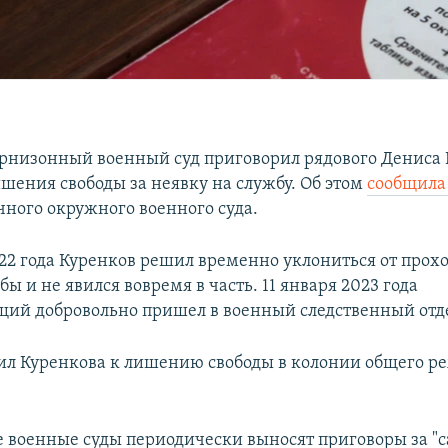
рнизонный военный суд приговорил рядового Дениса 
ишения свободы за неявку на службу. Об этом
сообщил
чного окружного военного суда.
022 года Куренков решил временно уклониться от про
ы и не явился вовремя в часть. 11 января 2023 года
ий добровольно пришел в военный следственный отд
ил Куренкова к лишению свободы в колонии общего р
 военные суды периодически выносят приговоры за "