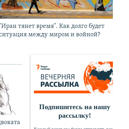
"Иран тянет время". Как долго будет
ситуация между миром и войной?
двоката