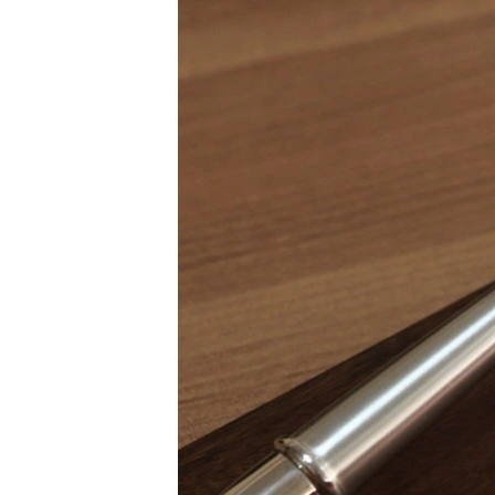
РАСПИСАНИЕ ВЕЩАНИЯ
ПОДПИШИТЕСЬ НА РАССЫЛКУ