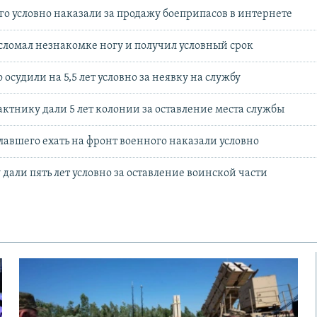
го условно наказали за продажу боеприпасов в интернете
сломал незнакомке ногу и получил условный срок
 осудили на 5,5 лет условно за неявку на службу
актнику дали 5 лет колонии за оставление места службы
лавшего ехать на фронт военного наказали условно
 дали пять лет условно за оставление воинской части