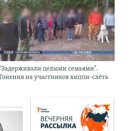
"Задерживали целыми семьями".
Гонения на участников хиппи-слёта