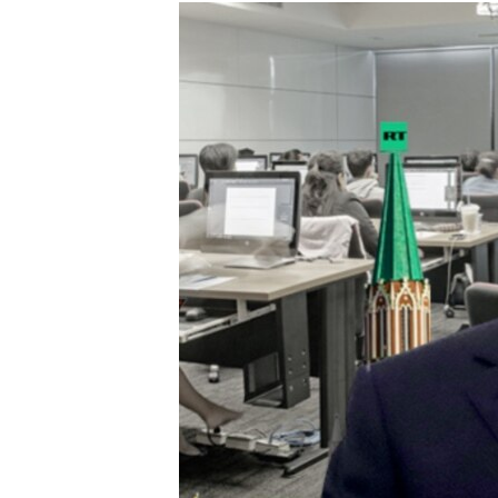
РАСПИСАНИЕ ВЕЩАНИЯ
ПОДПИШИТЕСЬ НА РАССЫЛКУ