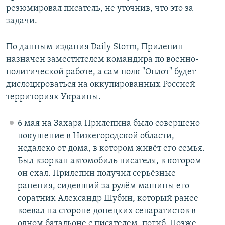
резюмировал писатель, не уточнив, что это за
задачи.
По данным издания Daily Storm, Прилепин
назначен заместителем командира по военно-
политической работе, а сам полк "Оплот" будет
дислоцироваться на оккупированных Россией
территориях Украины.
6 мая на Захара Прилепина было совершено
покушение в Нижегородской области,
недалеко от дома, в котором живёт его семья.
Был взорван автомобиль писателя, в котором
он ехал. Прилепин получил серьёзные
ранения, сидевший за рулём машины его
соратник Александр Шубин, который ранее
воевал на стороне донецких сепаратистов в
одном батальоне с писателем, погиб. Позже