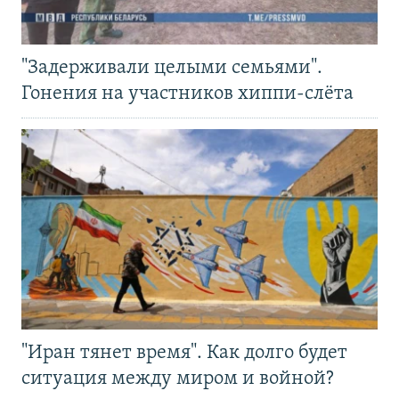
"Задерживали целыми семьями".
Гонения на участников хиппи-слёта
"Иран тянет время". Как долго будет
ситуация между миром и войной?