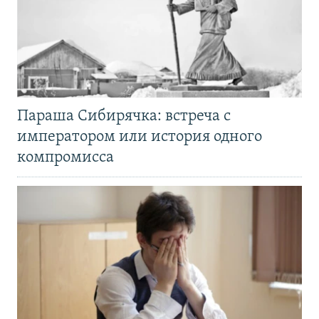
Параша Сибирячка: встреча с
императором или история одного
компромисса