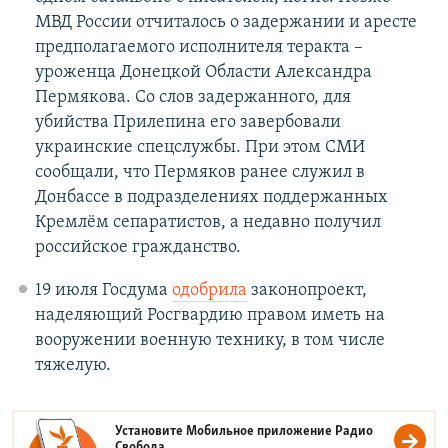
МВД России отчиталось о задержании и аресте
предполагаемого исполнителя теракта –
уроженца Донецкой Области Александра
Пермякова. Со слов задержанного, для
убийства Прилепина его завербовали
украинские спецслужбы. При этом СМИ
сообщали, что Пермяков ранее служил в
Донбассе в подразделениях поддержанных
Кремлём сепаратистов, а недавно получил
российское гражданство.
19 июля Госдума
одобрила
законопроект,
наделяющий Росгвардию правом иметь на
вооружении военную технику, в том числе
тяжелую.
Установите Мобильное приложение
Радио
Свобода