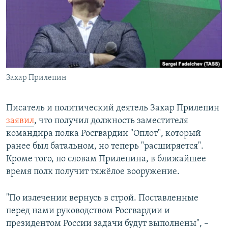
РАСПИСАНИЕ ВЕЩАНИЯ
ПОДПИШИТЕСЬ НА РАССЫЛКУ
СОЦИАЛЬНЫЕ СЕТИ
Захар Прилепин
Писатель и политический деятель Захар Прилепин
заявил
, что получил должность заместителя
Все сайты РСЕ/РС
командира полка Росгвардии "Оплот", который
ранее был батальном, но теперь "расширяется".
Кроме того, по словам Прилепина, в ближайшее
время полк получит тяжёлое вооружение.
"По излечении вернусь в строй. Поставленные
перед нами руководством Росгвардии и
президентом России задачи будут выполнены", –