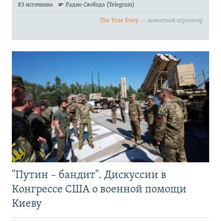
"Путин – бандит". Дискуссии в
Конгрессе США о военной помощи
Киеву