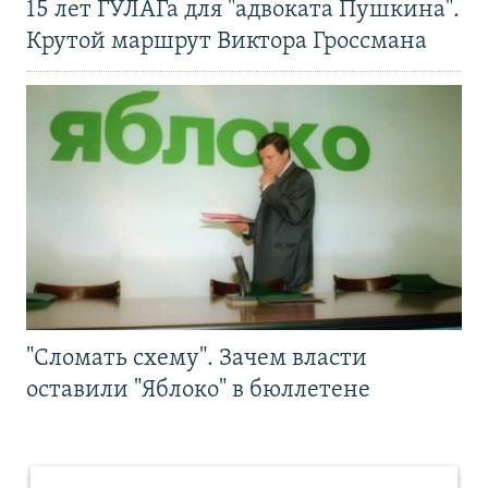
15 лет ГУЛАГа для "адвоката Пушкина".
Крутой маршрут Виктора Гроссмана
"Сломать схему". Зачем власти
оставили "Яблоко" в бюллетене