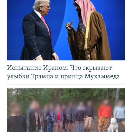
Испытание Ираном. Что скрывают
улыбки Трампа и принца Мухаммеда