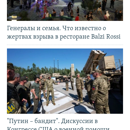
Генералы и семья. Что известно о
жертвах взрыва в ресторане Balzi Rossi
"Путин – бандит". Дискуссии в
Конгрессе США о военной помощи