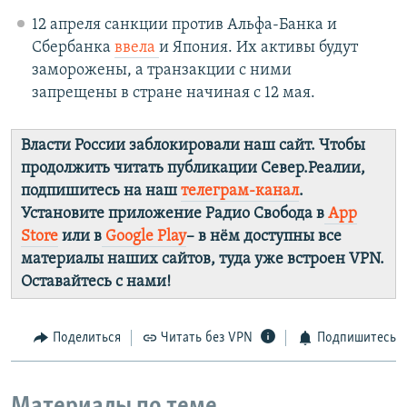
12 апреля санкции против Альфа-Банка и
Сбербанка
ввела
и Япония. Их активы будут
заморожены, а транзакции с ними
запрещены в стране начиная с 12 мая.
Власти России заблокировали наш сайт. Чтобы
продолжить читать публикации Север.Реалии,
подпишитесь на наш
телеграм-канал
.
Установите приложение Радио Свобода в
App
Store
или в
Google Play
– в нём доступны все
материалы наших сайтов, туда уже встроен VPN.
Оставайтесь с нами!
Поделиться
Читать без VPN
Подпишитесь
Материалы по теме