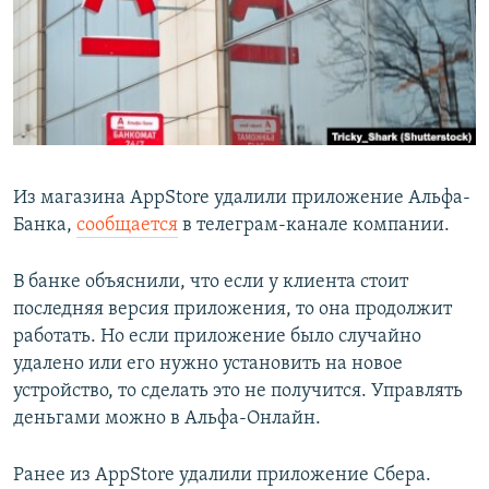
РАСПИСАНИЕ ВЕЩАНИЯ
ПОДПИШИТЕСЬ НА РАССЫЛКУ
СОЦИАЛЬНЫЕ СЕТИ
Из магазина AppStore удалили приложение Альфа-
Банка,
сообщается
в телеграм-канале компании.
Все сайты РСЕ/РС
В банке объяснили, что если у клиента стоит
последняя версия приложения, то она продолжит
работать. Но если приложение было случайно
удалено или его нужно установить на новое
устройство, то сделать это не получится. Управлять
деньгами можно в Альфа-Онлайн.
Ранее из AppStore удалили приложение Сбера.