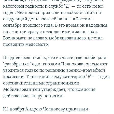
Челноков
, ему 32 года. Утверждается, что у него
категория годности к службе "Д" — то есть он не
годен. Челнокова призвали по мобилизации на
следующий день после её начала в России в
сентябре прошлого года. В это время он находился
на лечении сразу с несколькими диагнозами.
Военкомат, по словам мобилизованного, не стал
проводить медосмотр.
Позднее выяснилось, что из части, где пообещали
"разобраться" с диагнозами Челнокова, он сможет
уволиться только по решению военно-врачебной
комиссии. Та поставила ему категорию "Б" — годен
с незначительными ограничениями.
Мобилизованный утверждает, что комиссия
действовала с нарушениями.
К 1 ноября Андрею Челнокову приказали