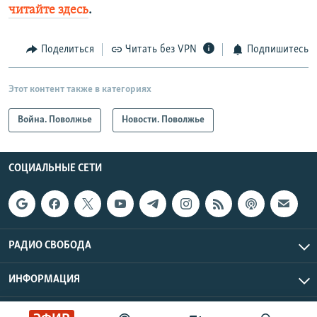
читайте здесь
.
Поделиться
Читать без VPN
Подпишитесь
Этот контент также в категориях
Война. Поволжье
Новости. Поволжье
СОЦИАЛЬНЫЕ СЕТИ
РАДИО СВОБОДА
ИНФОРМАЦИЯ
Радио Свобода © 2026 RFE/RL, Inc. | Все права защищены.