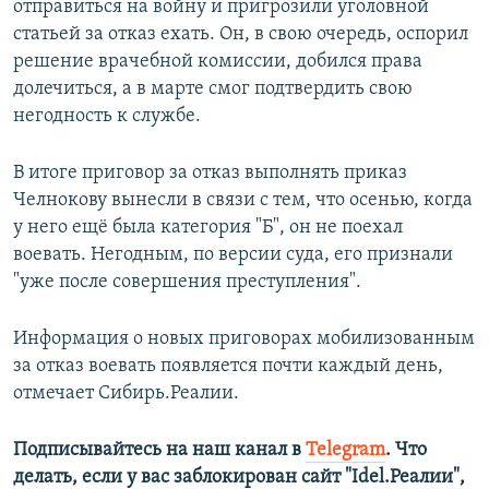
отправиться на войну и пригрозили уголовной
статьей за отказ ехать. Он, в свою очередь, оспорил
решение врачебной комиссии, добился права
долечиться, а в марте смог подтвердить свою
негодность к службе.
В итоге приговор за отказ выполнять приказ
Челнокову вынесли в связи с тем, что осенью, когда
у него ещё была категория "Б", он не поехал
воевать. Негодным, по версии суда, его признали
"уже после совершения преступления".
Информация о новых приговорах мобилизованным
за отказ воевать появляется почти каждый день,
отмечает Сибирь.Реалии.
Подписывайтесь на наш канал в
Telegram
. Что
делать, если у вас заблокирован сайт "Idel.Реалии",