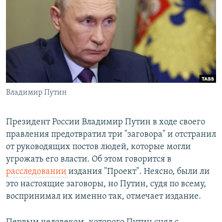
РАСПИСАНИЕ ВЕЩАНИЯ
ПОДПИШИТЕСЬ НА РАССЫЛКУ
СОЦИАЛЬНЫЕ СЕТИ
Владимир Путин
Все сайты РСЕ/РС
Президент России Владимир Путин в ходе своего
правления предотвратил три "заговора" и отстранил
от руководящих постов людей, которые могли
угрожать его власти. Об этом говорится в
расследовании
издания "Проект". Неясно, были ли
это настоящие заговоры, но Путин, судя по всему,
воспринимал их именно так, отмечает издание.