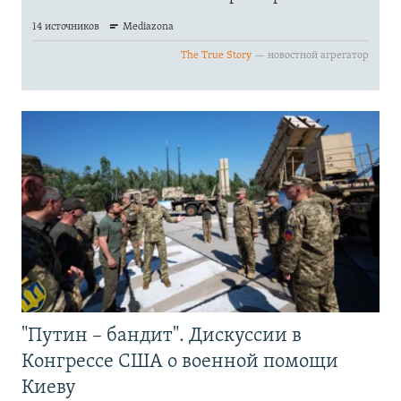
"Путин – бандит". Дискуссии в
Конгрессе США о военной помощи
Киеву