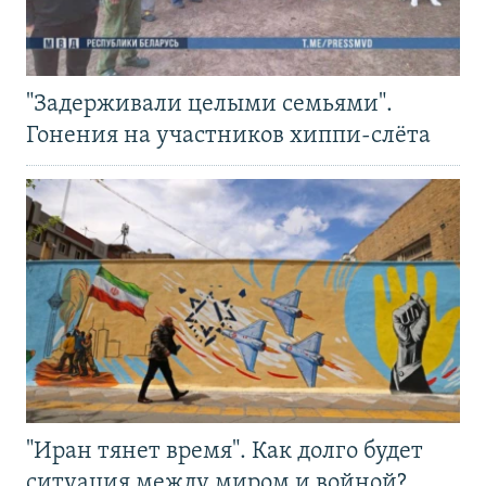
"Задерживали целыми семьями".
Гонения на участников хиппи-слёта
"Иран тянет время". Как долго будет
ситуация между миром и войной?