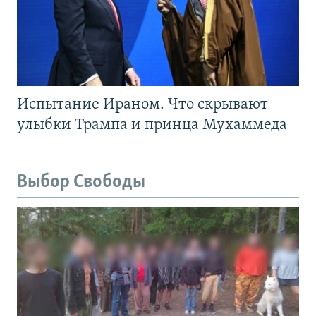
Испытание Ираном. Что скрывают
улыбки Трампа и принца Мухаммеда
Выбор Свободы