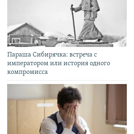
Параша Сибирячка: встреча с
императором или история одного
компромисса