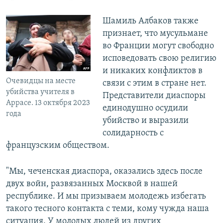
Шамиль Албаков также
признает, что мусульмане
во Франции могут свободно
исповедовать свою религию
и никаких конфликтов в
Очевидцы на месте
связи с этим в стране нет.
убийства учителя в
Представители диаспоры
Аррасе. 13 октября 2023
единодушно осудили
года
убийство и выразили
солидарность с
французским обществом.
"Мы, чеченская диаспора, оказались здесь после
двух войн, развязанных Москвой в нашей
республике. И мы призываем молодежь избегать
такого тесного контакта с теми, кому чужда наша
ситуация. У молодых людей из других