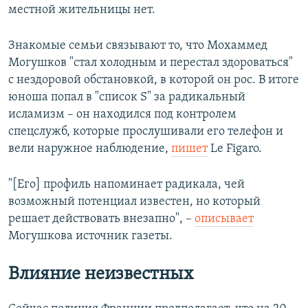
местной жительницы нет.
Знакомые семьи связывают то, что Мохаммед
Могушков "стал холодным и перестал здороваться"
с нездоровой обстановкой, в которой он рос. В итоге
юноша попал в "список S" за радикальный
исламизм – он находился под контролем
спецслужб, которые прослушивали его телефон и
вели наружное наблюдение,
пишет
Le Figaro.
"[Его] профиль напоминает радикала, чей
возможный потенциал известен, но который
решает действовать внезапно", –
описывает
Могушкова источник газеты.
Влияние неизвестных