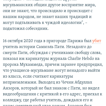
мусульманских общин другое восприятие мира,
они не знают, что происходило и происходит с
нашим народом, не знают наших традиций и
могут подталкивать к чуждой идеологии", –
подытожил собеседник.
16 октября 2020 года в пригороде Парижа был
убит
учитель истории Самюэль Пати. Незадолго до
смерти Пати, обсуждая с учениками свободу слова,
показал им карикатуры журнала Charlie Hebdo на
пророка Мухаммеда, причем заранее предупредил,
что учащиеся-мусульмане могут ненадолго выйти
из класса, если считают карикатуры
неприемлемыми. Выходец из Чечни Абдуллах
Анзоров, который не был знаком с Пати, но видел
видеообращения с критикой в его адрес, приехал к
колледжу, где работал учитель, дождался его и