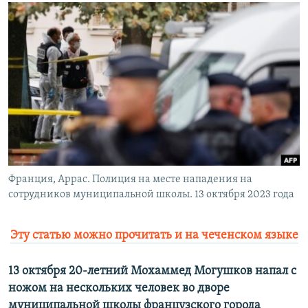
РАСПИСАНИЕ ВЕЩАНИЯ
ПОДПИШИТЕСЬ НА РАССЫЛКУ
СОЦИАЛЬНЫЕ СЕТИ
Все сайты РСЕ/РС
Франция, Аррас. Полиция на месте нападения на
сотрудников муниципальной школы. 13 октября 2023 года
Эту статью можно прочитать и на чеченском языке
13 октября 20-летний Мохаммед Могушков напал с
ножом на нескольких человек во дворе
муниципальной школы французского города