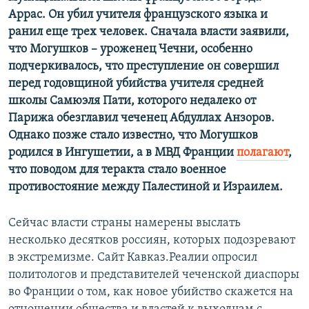
Аррас. Он убил учителя французского языка и
ранил еще трех человек. Сначала власти заявили,
что Могушков – уроженец Чечни, особенно
подчеркивалось, что преступление он совершил
перед годовщиной убийства учителя средней
школы Самюэля Пати, которого недалеко от
Парижа обезглавил чеченец Абдуллах Анзоров.
Однако позже стало известно, что Могушков
родился в Ингушетии, а в МВД Франции
полагают
,
что поводом для теракта стало военное
противостояние между Палестиной и Израилем.
Сейчас власти страны намерены выслать
несколько десятков россиян, которых подозревают
в экстремизме. Сайт Кавказ.Реалии опросил
политологов и представителей чеченской диаспоры
во Франции о том, как новое убийство скажется на