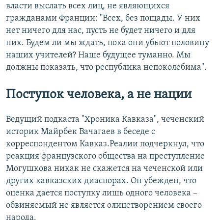
власти выслать всех лиц, не являющихся
гражданами Франции: "Всех, без пощады. У них
нет ничего для нас, пусть не будет ничего и для
них. Будем ли мы ждать, пока они убьют половину
наших учителей? Наше будущее туманно. Мы
должны показать, что республика непоколебима".
Поступок человека, а не нации
Ведущий подкаста "Хроника Кавказа", чеченский
историк Майрбек Вачагаев в беседе с
корреспондентом Кавказ.Реалии подчеркнул, что
реакция французского общества на преступление
Могушкова никак не скажется на чеченской или
других кавказских диаспорах. Он убежден, что
оценка дается поступку лишь одного человека –
обвиняемый не является олицетворением своего
народа.