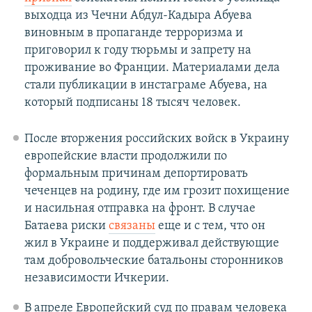
выходца из Чечни Абдул-Кадыра Абуева
виновным в пропаганде терроризма и
приговорил к году тюрьмы и запрету на
проживание во Франции. Материалами дела
стали публикации в инстаграме Абуева, на
который подписаны 18 тысяч человек.
После вторжения российских войск в Украину
европейские власти продолжили по
формальным причинам депортировать
чеченцев на родину, где им грозит похищение
и насильная отправка на фронт. В случае
Батаева риски
связаны
еще и с тем, что он
жил в Украине и поддерживал действующие
там добровольческие батальоны сторонников
независимости Ичкерии.
В апреле Европейский суд по правам человека