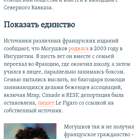
отношении общества и властей к выходцам с
Северного Кавказа.
Показать единство
Источники различных французских изданий
сообщают, что Могушков
родился
в 2003 году в
Ингушетии. В шесть лет он вместе с семьей
переехал во Францию, где окончил школу, а затем
учился в лицее, параллельно занимаясь боксом.
Семью пытались выслать, но благодаря помощи
занимающихся делами беженцев ассоциаций,
включая Mrap, Cimade и RESF, депортация была
остановлена,
пишет
Le Figaro со ссылкой на
собственный источник.
Могушков так и не получил
французское гражданство –