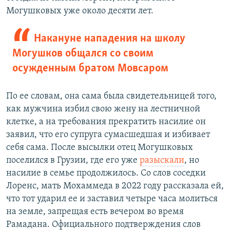
Могушковых уже около десяти лет.
Накануне нападения на школу
Могушков общался со своим
осужденным братом Мовсаром
По ее словам, она сама была свидетельницей того,
как мужчина избил свою жену на лестничной
клетке, а на требования прекратить насилие он
заявил, что его супруга сумасшедшая и избивает
себя сама. После высылки отец Могушковых
поселился в Грузии, где его уже
разыскали
, но
насилие в семье продолжилось. Со слов соседки
Лоренс, мать Мохаммеда в 2022 году рассказала ей,
что тот ударил ее и заставил четыре часа молиться
на земле, запрещая есть вечером во время
Рамадана. Официального подтверждения слов