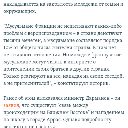
накладывается на закрытость молодежи от семьи и
окружающих.
"Мусульмане Франции не испытывают каких-либо
проблем с вероисповеданием – в стране действуют
тысячи мечетей, а мусульмане составляют порядка
10% от общего числа жителей страны. К ним нет
негативного отношения. Но молодые французские
мусульмане могут читать в интернете о
притеснении своих братьев в других странах.
Только реагируют на это, нападая на своих соседей,
а не притеснителей", – констатирует историк.
Ранее об этом высказался министр Дарманен – он
заявил
, что существует "связь между
происходящим на Ближнем Востоке" и нападением
на школу в городе Аррас. Однако подробно эту
версию он не раскрыл.