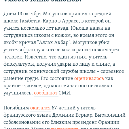
Днем 13 октября Могушков пришел к средней
школе Гамбетта-Карно в Аррасе, в которой он
учился несколько лет назад. Юноша напал на
сотрудников школы с ножом, во время этого он
якобы кричал "Аллах Акбар". Могушков убил
учителя французского языка и ранил ножом трех
человек. Известно, что один из них, учитель
физкультуры, получил удары по лицу и спине, а
сотрудник технической службы школы – серьезное
ранение груди. Его состояние
оценивалось
как
крайне тяжелое, однако сейчас оно несколько
улучшилось,
сообщают
СМИ.
Погибшим
оказался
57-летний учитель
французского языка Доминик Бернар. Выразивший
соболезнование его близким президент Франции