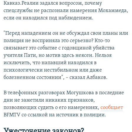
Кавказ.Реалии задался вопросом, почему
спецслужбы не распознали намерения Мохаммеда,
если он находился под наблюдением.
"Перед нападением он не обсуждал свои планы или
полиция не восприняла это серьезно? Кто-то
связывает это событие с годовщиной убийства
учителя Пати, но мотив здесь неясен. Нельзя
исключить, что напавший находился в
психологически нестабильном или даже
болезненном состоянии", – сказал Албаков.
В телефонных разговорах Могушкова в последние
дни не заметили никаких признаков,
позволяющих судить о его намерениях,
сообщает
BFMTV со ссылкой на источник в полиции.
Ужесточение законов?