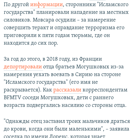
По другой
информации
, сторонники "Исламского
государства" планировали нападение на местных
силовиков. Мовсара осудили – за намерение
совершить теракт и оправдание терроризма его
приговорили к пяти годам тюрьмы, где он
находится до сих пор.
За год до этого, в 2018 году, из Франции
депортировали
отца братьев Могушковых из-за
намерения уехать воевать в Сирию на стороне
"Исламского государства" (его имя не
раскрывается). Как
рассказали
корреспондентам
BFMTV соседи Могушковых, дети с раннего
возраста подвергались насилию со стороны отца.
"Однажды отец заставил троих мальчиков драться
до крови, когда они были маленькими", – заявила
соседка по имени Лоренс, которая знает