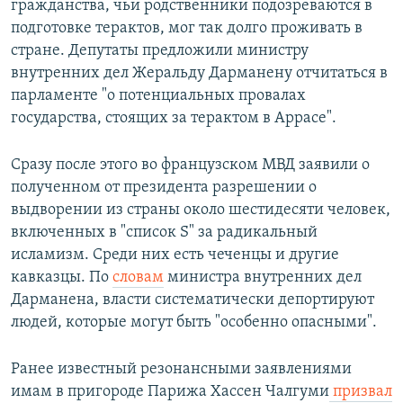
гражданства, чьи родственники подозреваются в
подготовке терактов, мог так долго проживать в
стране. Депутаты предложили министру
внутренних дел Жеральду Дарманену отчитаться в
парламенте "о потенциальных провалах
государства, стоящих за терактом в Аррасе".
Сразу после этого во французском МВД заявили о
полученном от президента разрешении о
выдворении из страны около шестидесяти человек,
включенных в "список S" за радикальный
исламизм. Среди них есть чеченцы и другие
кавказцы. По
словам
министра внутренних дел
Дарманена, власти систематически депортируют
людей, которые могут быть "особенно опасными".
Ранее известный резонансными заявлениями
имам в пригороде Парижа Хассен Чалгуми
призвал