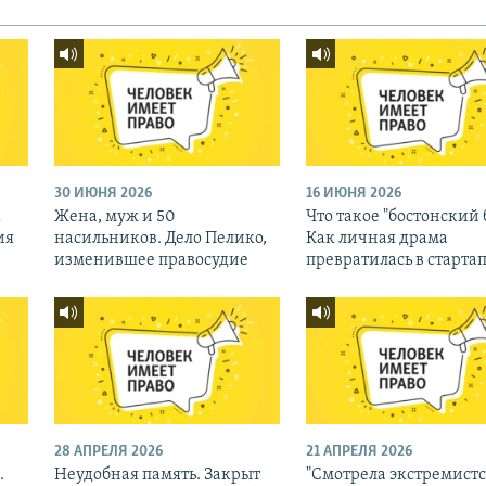
30 ИЮНЯ 2026
16 ИЮНЯ 2026
к
Жена, муж и 50
Что такое "бостонский 
ия
насильников. Дело Пелико,
Как личная драма
изменившее правосудие
превратилась в старта
28 АПРЕЛЯ 2026
21 АПРЕЛЯ 2026
.
Неудобная память. Закрыт
"Смотрела экстремист