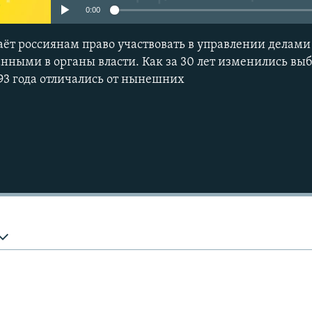
0:00
Подписаться
аёт россиянам право участвовать в управлении делами 
анными в органы власти. Как за 30 лет изменились вы
93 года отличались от нынешних