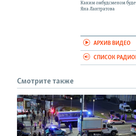
Каким омбудсменом буде
Яна Лантратова
АРХИВ ВИДЕО
СПИСОК РАДИ
Смотрите также