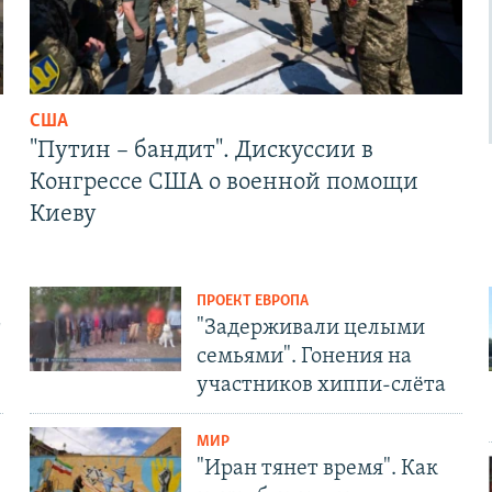
США
"Путин – бандит". Дискуссии в
Конгрессе США о военной помощи
Киеву
ПРОЕКТ ЕВРОПА
т
"Задерживали целыми
семьями". Гонения на
участников хиппи-слёта
МИР
"Иран тянет время". Как