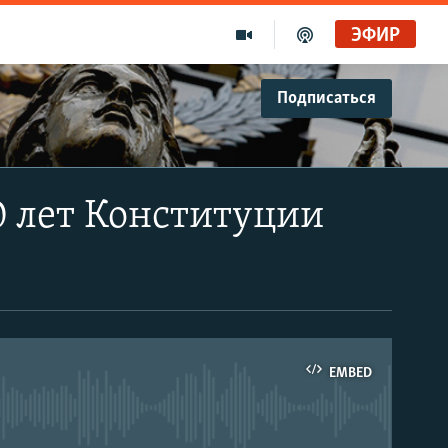
ЭФИР
Подписаться
0 лет Конституции
EMBED
able