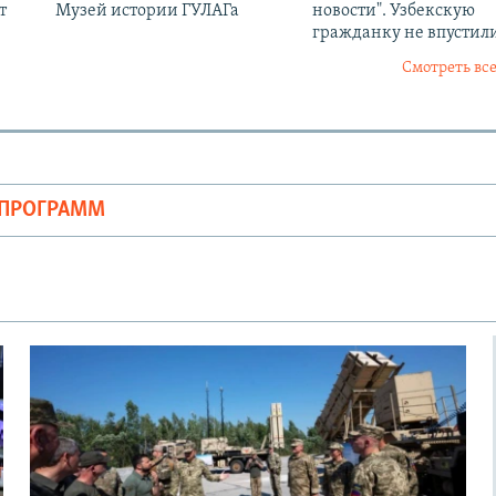
т
Музей истории ГУЛАГа
новости". Узбекскую
гражданку не впустили
Смотреть все
ОПРОГРАММ