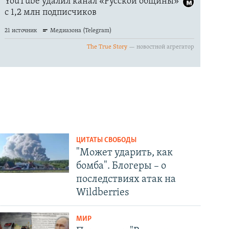
ЦИТАТЫ СВОБОДЫ
"Может ударить, как
бомба". Блогеры – о
последствиях атак на
Wildberries
МИР