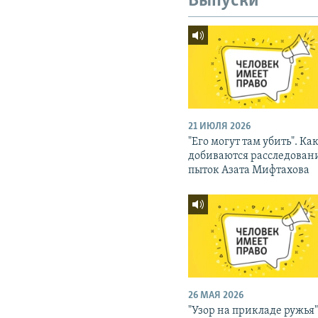
Выпуски
21 ИЮЛЯ 2026
"Его могут там убить". Ка
добиваются расследован
пыток Азата Мифтахова
26 МАЯ 2026
"Узор на прикладе ружья"