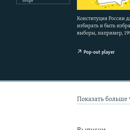
РАСПИСАНИЕ ВЕЩАНИЯ
Google
ПОДПИШИТЕСЬ НА РАССЫЛКУ
Конституция России д
избирать и быть избр
выборы, например, 19
Pop-out player
Показать больше