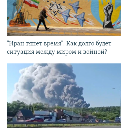
"Иран тянет время". Как долго будет
ситуация между миром и войной?