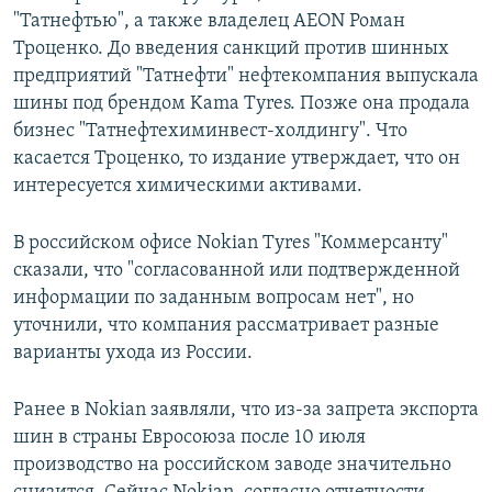
"Татнефтью", а также владелец AEON Роман
Троценко. До введения санкций против шинных
предприятий "Татнефти" нефтекомпания выпускала
шины под брендом Kama Tyres. Позже она продала
бизнес "Татнефтехиминвест-холдингу". Что
касается Троценко, то издание утверждает, что он
интересуется химическими активами.
В российском офисе Nokian Tyres "Коммерсанту"
сказали, что "согласованной или подтвержденной
информации по заданным вопросам нет", но
уточнили, что компания рассматривает разные
варианты ухода из России.
Ранее в Nokian заявляли, что из-за запрета экспорта
шин в страны Евросоюза после 10 июля
производство на российском заводе значительно