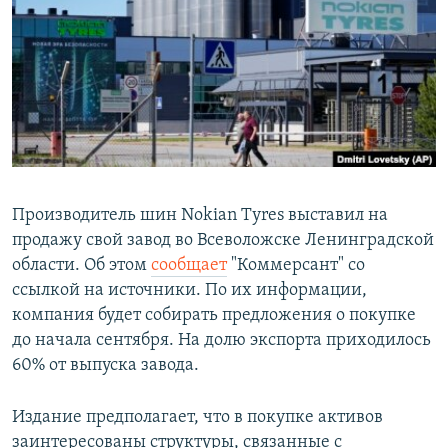
РАСПИСАНИЕ ВЕЩАНИЯ
ПОДПИШИТЕСЬ НА РАССЫЛКУ
СОЦИАЛЬНЫЕ СЕТИ
Производитель шин Nokian Tyres выставил на
продажу свой завод во Всеволожске Ленинградской
Все сайты РСЕ/РС
области. Об этом
сообщает
"Коммерсант" со
ссылкой на источники. По их информации,
компания будет собирать предложения о покупке
до начала сентября. На долю экспорта приходилось
60% от выпуска завода.
Издание предполагает, что в покупке активов
заинтересованы структуры, связанные с