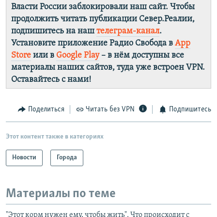
Власти России заблокировали наш сайт. Чтобы
продолжить читать публикации Север.Реалии,
подпишитесь на наш
телеграм-канал
.
Установите приложение Радио Свобода в
App
Store
или в
Google Play
– в нём доступны все
материалы наших сайтов, туда уже встроен VPN.
Оставайтесь с нами!
Поделиться
Читать без VPN
Подпишитесь
Этот контент также в категориях
Новости
Города
Материалы по теме
"Этот корм нужен ему, чтобы жить". Что происходит с