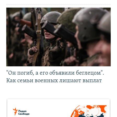
"Он погиб, а его объявили беглецом".
Как семьи военных лишают выплат