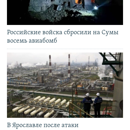
Российские войска сбросили на Сумы
восемь авиабомб
В Ярославле после атаки