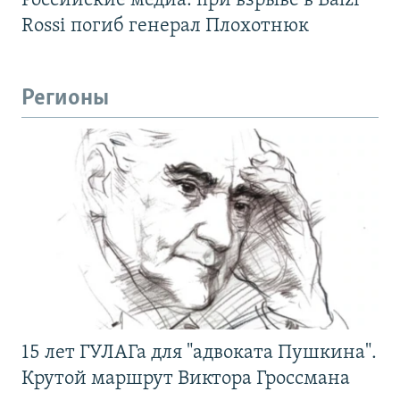
Российские медиа: при взрыве в Balzi
Rossi погиб генерал Плохотнюк
Регионы
15 лет ГУЛАГа для "адвоката Пушкина".
Крутой маршрут Виктора Гроссмана