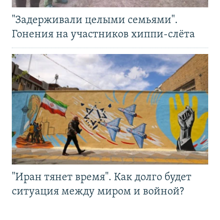
"Задерживали целыми семьями".
Гонения на участников хиппи-слёта
"Иран тянет время". Как долго будет
ситуация между миром и войной?