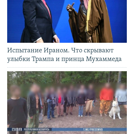
Испытание Ираном. Что скрывают
улыбки Трампа и принца Мухаммеда