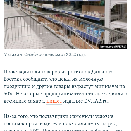
РАСПИСАНИЕ ВЕЩАНИЯ
ПОДПИШИТЕСЬ НА РАССЫЛКУ
СОЦИАЛЬНЫЕ СЕТИ
Магазин, Симферополь, март 2022 года
Все сайты РСЕ/РС
Производители товаров из регионов Дальнего
Востока сообщают, что цены на молочную
продукцию и другие товары вырастут минимум на
50%. Некоторые предприниматели также заявили о
дефиците сахара,
пишет
издание DVHAB.ru.
Из-за того, что поставщики изменили условия
поставок производители повысили цены на ряд