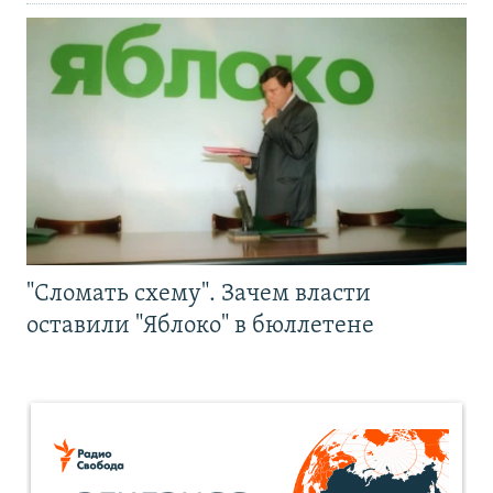
"Сломать схему". Зачем власти
оставили "Яблоко" в бюллетене