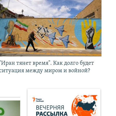
"Иран тянет время". Как долго будет
ситуация между миром и войной?