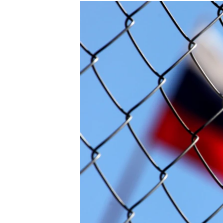
РАСПИСАНИЕ ВЕЩАНИЯ
ПОДПИШИТЕСЬ НА РАССЫЛКУ