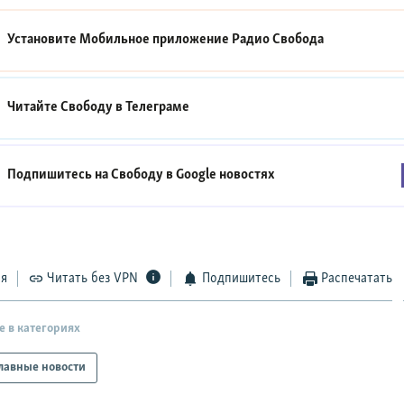
Установите Мобильное приложение
Радио Свобода
Читайте Свободу в
Телеграме
Подпишитесь на Свободу в
Google новостях
ся
Читать без VPN
Подпишитесь
Распечатать
е в категориях
лавные новости