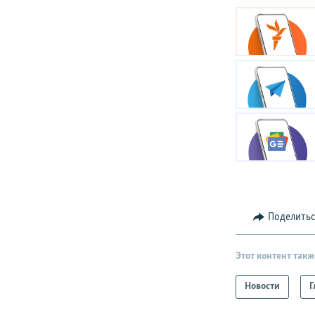
Поделить
Этот контент такж
Новости
Г