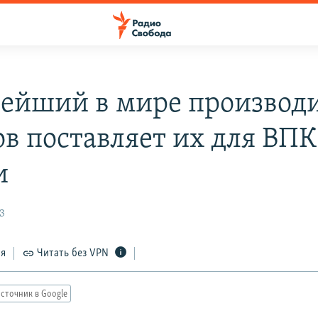
ейший в мире производ
ов поставляет их для ВПК
и
3
ся
Читать без VPN
сточник в Google