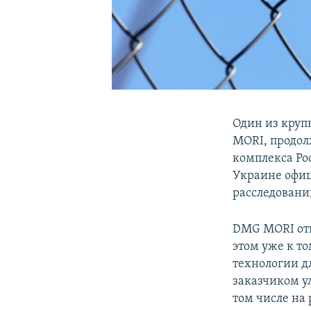
Один из круп
MORI, продол
комплекса Ро
Украине офиц
расследовани
DMG MORI отк
этом уже к т
технологии д
заказчиком ул
том числе на