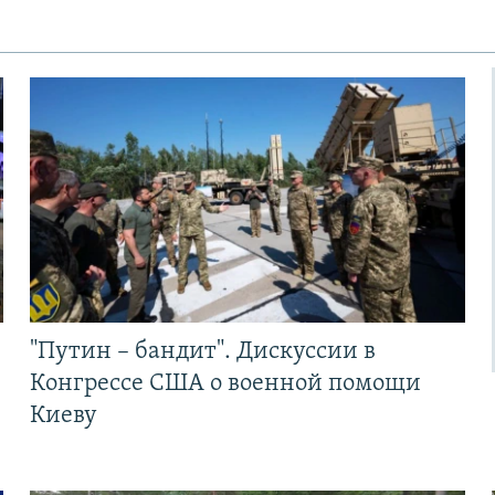
"Путин – бандит". Дискуссии в
Конгрессе США о военной помощи
Киеву