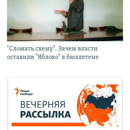
"Сломать схему". Зачем власти
оставили "Яблоко" в бюллетене