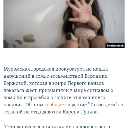
РАСПИСАНИЕ ВЕЩАНИЯ
ПОДПИШИТЕСЬ НА РАССЫЛКУ
СОЦИАЛЬНЫЕ СЕТИ
Муромская городская прокуратура не нашла
Все сайты РСЕ/РС
нарушений в семье восьмилетней Вероники
Боржовой, которая в эфире Первого канала
показала жест, признанный в мире сигналом о
помощи и просьбой о защите от домашнего
насилия. Об этом
сообщает
издание "Такие дела" со
ссылкой на отца девочки Карена Туняна.
"Оснований для принятия мер прокурорского