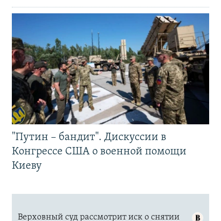
"Путин – бандит". Дискуссии в
Конгрессе США о военной помощи
Киеву