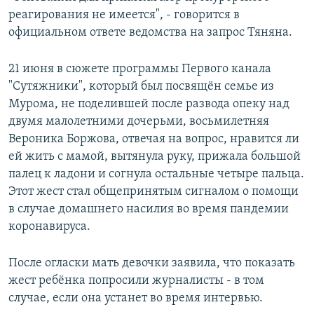
реагирования не имеется", - говорится в
официальном ответе ведомства на запрос Тяняна.
21 июня в сюжете программы Первого канала
"Сутяжники", который был посвящён семье из
Мурома, не поделившей после развода опеку над
двумя малолетними дочерьми, восьмилетняя
Вероника Боржова, отвечая на вопрос, нравится ли
ей жить с мамой, вытянула руку, прижала большой
палец к ладони и согнула остальные четыре пальца.
Этот жест стал общепринятым сигналом о помощи
в случае домашнего насилия во время пандемии
коронавируса.
После огласки мать девочки заявила, что показать
жест ребёнка попросили журналисты - в том
случае, если она устанет во время интервью.