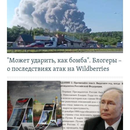
"Может ударить, как бомба". Блогеры –
о последствиях атак на Wildberries