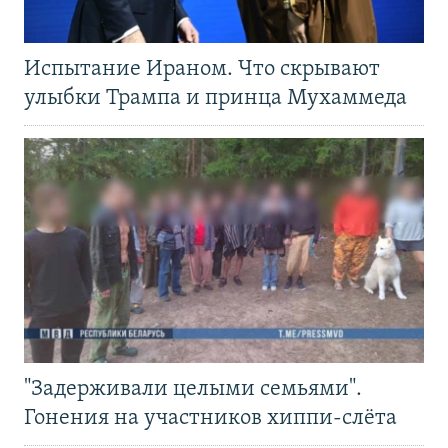
Испытание Ираном. Что скрывают
улыбки Трампа и принца Мухаммеда
"Задерживали целыми семьями".
Гонения на участников хиппи-слёта