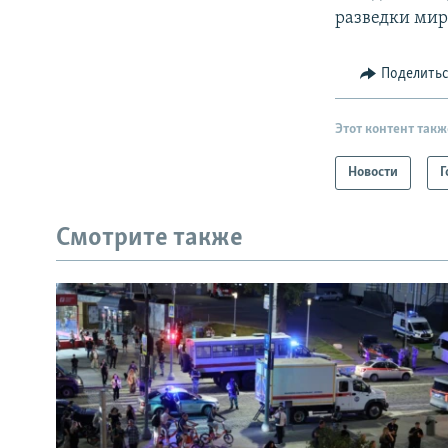
разведки мир
Поделить
Этот контент такж
Новости
Г
Смотрите также