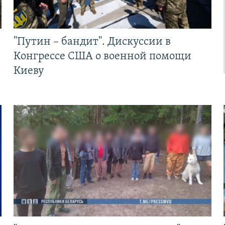
"Путин – бандит". Дискуссии в
Конгрессе США о военной помощи
Киеву