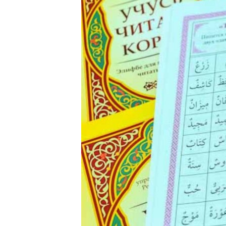
РАСПИСАНИЕ ВЕЩАНИЯ
ПОДПИШИТЕСЬ НА РАССЫЛКУ