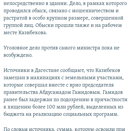
непосредственно в здании. Дело, в рамках которого
проводился обыск, связано с мошенничеством и
растратой в особо крупном размере, совершенной
группой лиц. Обыски прошли также и на рабочем
месте Казибекова.
Уголовное дело против самого министра пока не
возбуждено.
Источники в Дагестане сообщают, что Казибеков
замешан в махинациях с земельными участками,
которые совершал вместе с врио председателя
правительства Абдусамадом Гамидовым. Гамидов
ранее был задержан по подозрению в причастности
к хищению более 100 млн рублей, выделенных из
бюджета на реализацию социальных программ.
По словам источника, сумма, которую освоили при