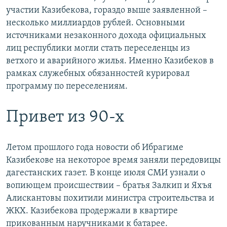
участии Казибекова, гораздо выше заявленной –
несколько миллиардов рублей. Основными
источниками незаконного дохода официальных
лиц республики могли стать переселенцы из
ветхого и аварийного жилья. Именно Казибеков в
рамках служебных обязанностей курировал
программу по переселениям.
Привет из 90-х
Летом прошлого года новости об Ибрагиме
Казибекове на некоторое время заняли передовицы
дагестанских газет. В конце июля СМИ узнали о
вопиющем происшествии – братья Залкип и Яхъя
Алискантовы похитили министра строительства и
ЖКХ. Казибекова продержали в квартире
прикованным наручниками к батарее.