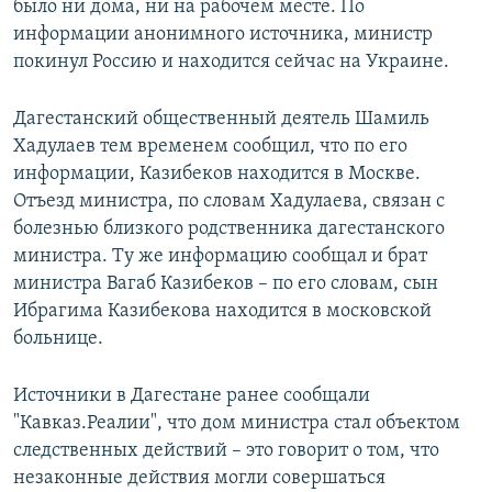
было ни дома, ни на рабочем месте. По
информации анонимного источника, министр
покинул Россию и находится сейчас на Украине.
Дагестанский общественный деятель Шамиль
Хадулаев тем временем сообщил, что по его
информации, Казибеков находится в Москве.
Отъезд министра, по словам Хадулаева, связан с
болезнью близкого родственника дагестанского
министра. Ту же информацию сообщал и брат
министра Вагаб Казибеков – по его словам, сын
Ибрагима Казибекова находится в московской
больнице.
Источники в Дагестане ранее сообщали
"Кавказ.Реалии", что дом министра стал объектом
следственных действий – это говорит о том, что
незаконные действия могли совершаться