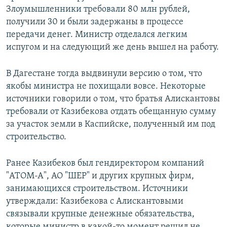
Злоумышленники требовали 80 млн рублей,
получили 30 и были задержаны в процессе
передачи денег. Министр отделался легким
испугом и на следующий же день вышел на работу.
В Дагестане тогда выдвинули версию о том, что
якобы министра не похищали вовсе. Некоторые
источники говорили о том, что братья Алискантовы
требовали от Казибекова отдать обещанную сумму
за участок земли в Каспийске, полученный им под
строительство.
Ранее Казибеков был гендиректором компаний
"АТОМ-А", АО "ШЕР" и других крупных фирм,
занимающихся строительством. Источники
утверждали: Казибекова с Алискантовыми
связывали крупные денежные обязательства,
которые министр в какой-то момент решил не