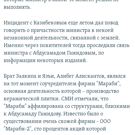
выполнять.
Инцидент с Казибековым еще летом дал повод
говорить о причастности министра к некоей
незаконной деятельности, связанной с землей.
Именно через похитителей тогда проследили связь
министра с Абдусамадом Гамидовым, по
информации некоторых изданий.
Брат Залкипа и Язъи, Алибег Алискантов, являлся
на тот момент соучредителем фирмы "Мараби",
основная деятельность которой – производство
керамической плитки. СМИ отмечали, что
"Мараби" аффилирована со структурами, близкими
к Абдусамаду Гамидову. Известно было о
существовании очень схожей фирмы - ООО
"Мараби-2", сто процентов акций которой