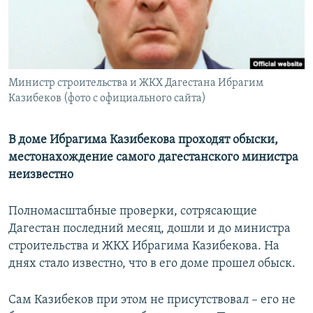
РАСПИСАНИЕ ВЕЩАНИЯ
ПОДПИШИТЕСЬ НА РАССЫЛКУ
СОЦИАЛЬНЫЕ СЕТИ
Министр строительства и ЖКХ Дагестана Ибрагим
Казибеков (фото с официального сайта)
В доме Ибрагима Казибекова проходят обыски,
местонахождение самого дагестанского министра
Все сайты РСЕ/РС
неизвестно
Полномасштабные проверки, сотрясающие
Дагестан последний месяц, дошли и до министра
строительства и ЖКХ Ибрагима Казибекова. На
днях стало известно, что в его доме прошел обыск.
Сам Казибеков при этом не присутствовал – его не