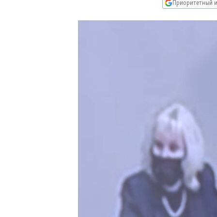
РАСПИСАНИЕ ВЕЩАНИЯ
Приоритетный и
ПОДПИШИТЕСЬ НА РАССЫЛКУ