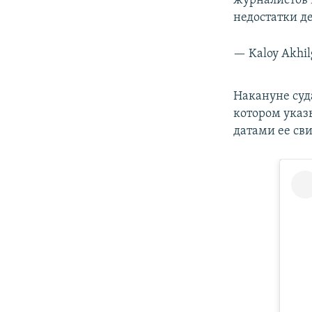
журналистов 
недостатки д
— Kaloy Akhil
Накануне суд
котором указ
датами ее сви