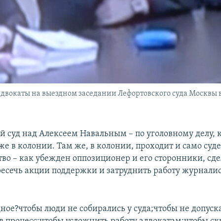
двокаты на выездном заседании Лефортовского суда Москвы 
й суд над Алексеем Навальным – по уголовному делу, 
же в колонии. Там же, в колонии, проходит и само суд
во – как убежден оппозиционер и его сторонники, сде
пресечь акции поддержки и затруднить работу журналис
ное?чтобы люди не собирались у суда;чтобы не допуск