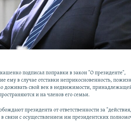
кашенко подписал поправки в закон "О президенте",
е ему в случае отставки неприкосновенность, пожи
во доживать свой век в недвижимости, принадлежащей
пространяются и на членов его семьи.
обождают президента от ответственности за "действия
в связи с осуществлением им президентских полномо