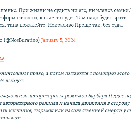
шенко. При жизни не судить ни его, ни членов семьи
 формальности, какие-то суды. Там надо будет врать,
я, типа пожалейте. Некрасиво.Проще так, без суда.
no (@NosBuratino)
January 5, 2024
ов
уничтожают право, а потом пытаются с помощью этого
Не выйдет.
следователь авторитарных режимов Барбара Геддес по
я авторитарного режима и начала движения в сторону
ть изгнания, тюрьмы или насильственней смерти у с
ставляют: