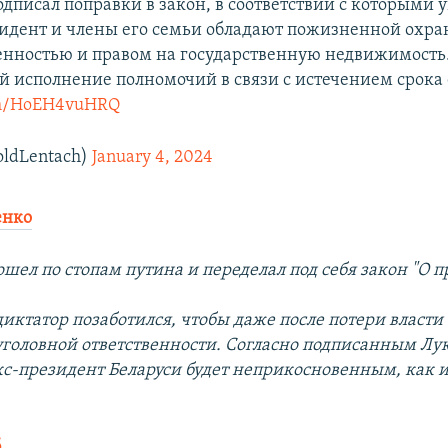
дписал поправки в закон, в соответствии с которыми
зидент и члены его семьи обладают пожизненной охра
нностью и правом на государственную недвижимость
 исполнение полномочий в связи с истечением срока
com/HoEH4vuHRQ
ldLentach)
January 4, 2024
енко
шел по стопам путина и переделал под себя закон "О п
иктатор позаботился, чтобы даже после потери власти
 уголовной ответственности. Согласно подписанным Л
кс-президент Беларуси будет неприкосновенным, как и
б