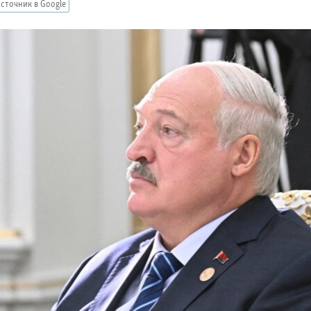
сточник в Google