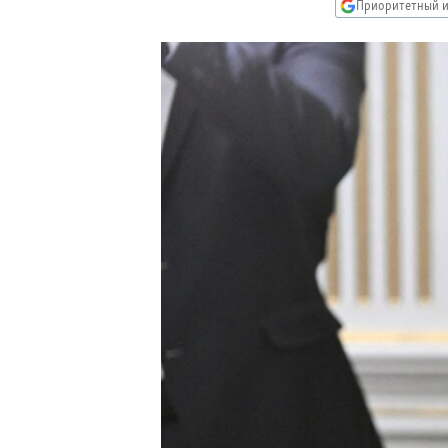
РАСПИСАНИЕ ВЕЩАНИЯ
Приоритетный и
ПОДПИШИТЕСЬ НА РАССЫЛКУ