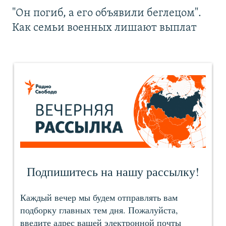
"Он погиб, а его объявили беглецом".
Как семьи военных лишают выплат