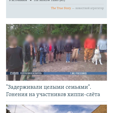
"Задерживали целыми семьями".
Гонения на участников хиппи-слёта