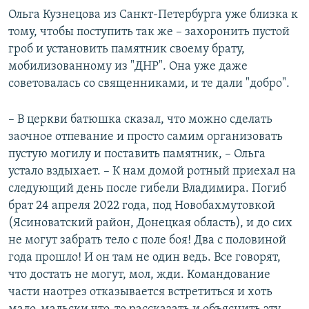
Ольга Кузнецова из Санкт-Петербурга уже близка к
тому, чтобы поступить так же – захоронить пустой
гроб и установить памятник своему брату,
мобилизованному из "ДНР". Она уже даже
советовалась со священниками, и те дали "добро".
– В церкви батюшка сказал, что можно сделать
заочное отпевание и просто самим организовать
пустую могилу и поставить памятник, – Ольга
устало вздыхает. – К нам домой ротный приехал на
следующий день после гибели Владимира. Погиб
брат 24 апреля 2022 года, под Новобахмутовкой
(Ясиноватский район, Донецкая область), и до сих
не могут забрать тело с поле боя! Два с половиной
года прошло! И он там не один ведь. Все говорят,
что достать не могут, мол, жди. Командование
части наотрез отказывается встретиться и хоть