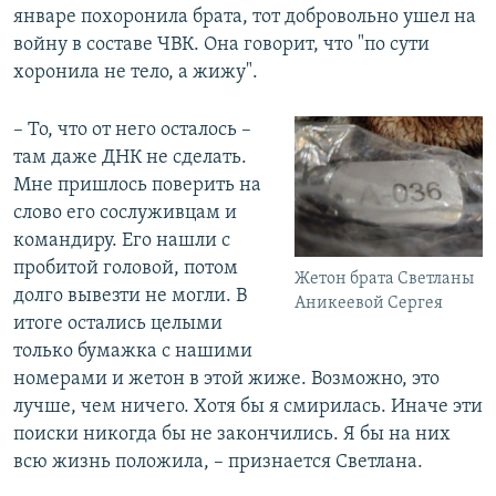
январе похоронила брата, тот добровольно ушел на
войну в составе ЧВК. Она говорит, что "по сути
хоронила не тело, а жижу".
– То, что от него осталось –
там даже ДНК не сделать.
Мне пришлось поверить на
слово его сослуживцам и
командиру. Его нашли с
пробитой головой, потом
Жетон брата Светланы
долго вывезти не могли. В
Аникеевой Сергея
итоге остались целыми
только бумажка с нашими
номерами и жетон в этой жиже. Возможно, это
лучше, чем ничего. Хотя бы я смирилась. Иначе эти
поиски никогда бы не закончились. Я бы на них
всю жизнь положила, – признается Светлана.