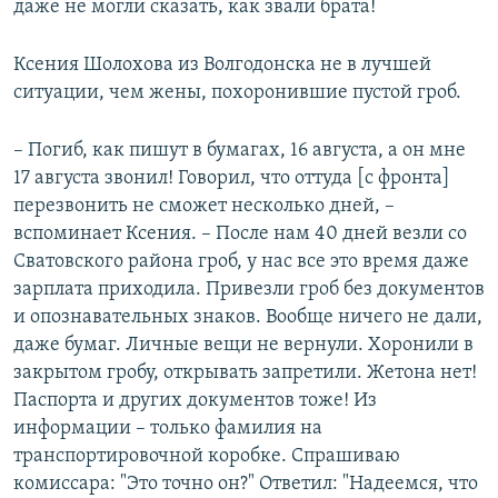
даже не могли сказать, как звали брата!
Ксения Шолохова из Волгодонска не в лучшей
ситуации, чем жены, похоронившие пустой гроб.
– Погиб, как пишут в бумагах, 16 августа, а он мне
17 августа звонил! Говорил, что оттуда [с фронта]
перезвонить не сможет несколько дней, –
вспоминает Ксения. – После нам 40 дней везли со
Сватовского района гроб, у нас все это время даже
зарплата приходила. Привезли гроб без документов
и опознавательных знаков. Вообще ничего не дали,
даже бумаг. Личные вещи не вернули. Хоронили в
закрытом гробу, открывать запретили. Жетона нет!
Паспорта и других документов тоже! Из
информации – только фамилия на
транспортировочной коробке. Спрашиваю
комиссара: "Это точно он?" Ответил: "Надеемся, что