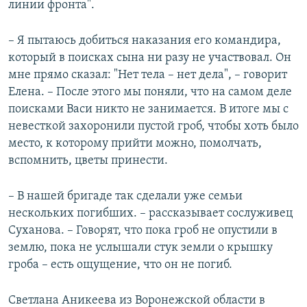
линии фронта".
– Я пытаюсь добиться наказания его командира,
который в поисках сына ни разу не участвовал. Он
мне прямо сказал: "Нет тела – нет дела", – говорит
Елена. – После этого мы поняли, что на самом деле
поисками Васи никто не занимается. В итоге мы с
невесткой захоронили пустой гроб, чтобы хоть было
место, к которому прийти можно, помолчать,
вспомнить, цветы принести.
– В нашей бригаде так сделали уже семьи
нескольких погибших. – рассказывает сослуживец
Суханова. – Говорят, что пока гроб не опустили в
землю, пока не услышали стук земли о крышку
гроба – есть ощущение, что он не погиб.
Светлана Аникеева из Воронежской области в