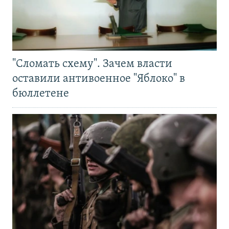
"Сломать схему". Зачем власти
оставили антивоенное "Яблоко" в
бюллетене