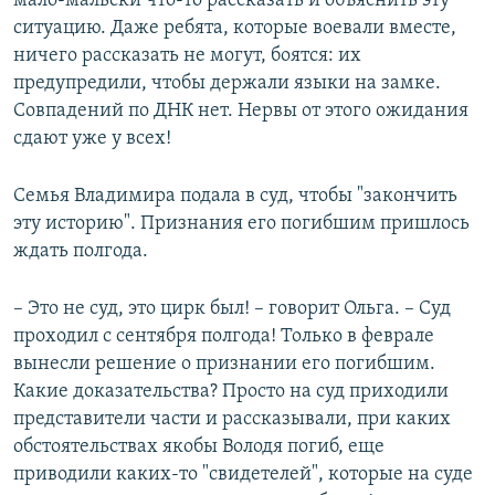
мало-мальски что-то рассказать и объяснить эту
ситуацию. Даже ребята, которые воевали вместе,
ничего рассказать не могут, боятся: их
предупредили, чтобы держали языки на замке.
Совпадений по ДНК нет. Нервы от этого ожидания
сдают уже у всех!
Семья Владимира подала в суд, чтобы "закончить
эту историю". Признания его погибшим пришлось
ждать полгода.
– Это не суд, это цирк был! – говорит Ольга. – Суд
проходил с сентября полгода! Только в феврале
вынесли решение о признании его погибшим.
Какие доказательства? Просто на суд приходили
представители части и рассказывали, при каких
обстоятельствах якобы Володя погиб, еще
приводили каких-то "свидетелей", которые на суде