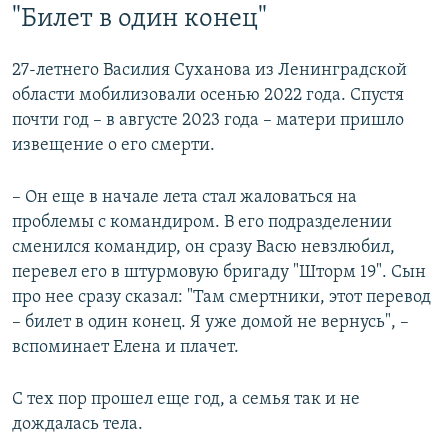
"Билет в один конец"
27-летнего Василия Суханова из Ленинградской
области мобилизовали осенью 2022 года. Спустя
почти год – в августе 2023 года – матери пришло
извещение о его смерти.
– Он еще в начале лета стал жаловаться на
проблемы с командиром. В его подразделении
сменился командир, он сразу Васю невзлюбил,
перевел его в штурмовую бригаду "Шторм 19". Сын
про нее сразу сказал: "Там смертники, этот перевод
– билет в один конец. Я уже домой не вернусь", –
вспоминает Елена и плачет.
С тех пор прошел еще год, а семья так и не
дождалась тела.