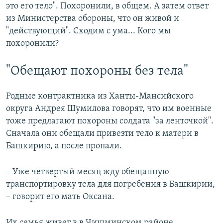
это его тело". Похоронили, в общем. А затем ответ
из Министерства обороны, что он живой и
"действующий". Сходим с ума... Кого мы
похоронили?
"Обещают похороны без тела"
Родные контрактника из Ханты-Мансийского
округа Андрея Шумилова говорят, что им военные
тоже предлагают похороны солдата "за ленточкой".
Сначала они обещали привезти тело к матери в
Башкирию, а после пропали.
– Уже четвертый месяц жду обещанную
транспортировку тела для погребения в Башкирии,
– говорит его мать Оксана.
Их семья живет в в Чишминском районе