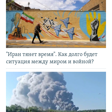
"Иран тянет время". Как долго будет
ситуация между миром и войной?