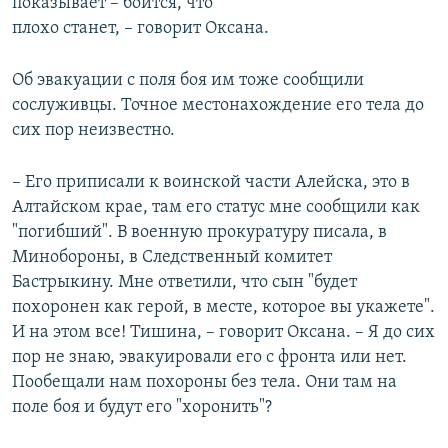
показывает – боится, что
плохо станет, – говорит Оксана.
Об эвакуации с поля боя им тоже сообщили
сослуживцы. Точное местонахождение его тела до
сих пор неизвестно.
– Его приписали к воинской части Алейска, это в
Алтайском крае, там его статус мне сообщили как
"погибший". В военную прокуратуру писала, в
Минобороны, в Следственный комитет
Бастрыкину. Мне ответили, что сын "будет
похоронен как герой, в месте, которое вы укажете".
И на этом все! Тишина, – говорит Оксана. – Я до сих
пор не знаю, эвакуировали его с фронта или нет.
Пообещали нам похороны без тела. Они там на
поле боя и будут его "хоронить"?