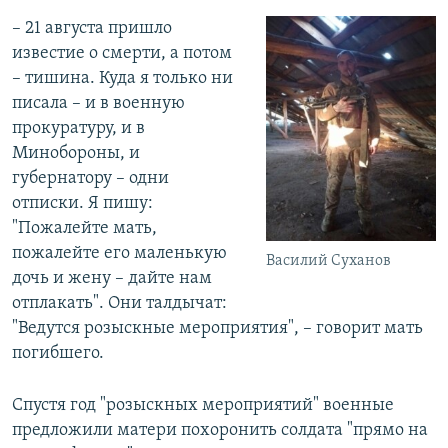
– 21 августа пришло
известие о смерти, а потом
– тишина. Куда я только ни
писала – и в военную
прокуратуру, и в
Минобороны, и
губернатору – одни
отписки. Я пишу:
"Пожалейте мать,
пожалейте его маленькую
Василий Суханов
дочь и жену – дайте нам
отплакать". Они талдычат:
"Ведутся розыскные мероприятия", – говорит мать
погибшего.
Спустя год "розыскных мероприятий" военные
предложили матери похоронить солдата "прямо на