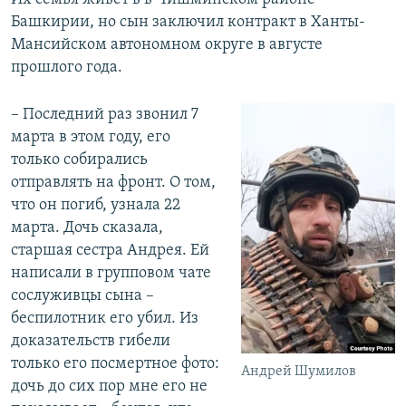
Башкирии, но сын заключил контракт в Ханты-
Мансийском автономном округе в августе
прошлого года.
– Последний раз звонил 7
марта в этом году, его
только собирались
отправлять на фронт. О том,
что он погиб, узнала 22
марта. Дочь сказала,
старшая сестра Андрея. Ей
написали в групповом чате
сослуживцы сына –
беспилотник его убил. Из
доказательств гибели
только его посмертное фото:
Андрей Шумилов
дочь до сих пор мне его не