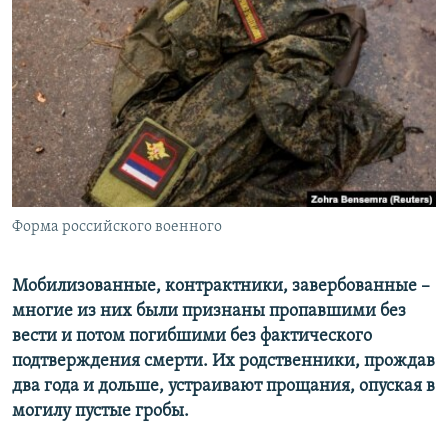
РАСПИСАНИЕ ВЕЩАНИЯ
ПОДПИШИТЕСЬ НА РАССЫЛКУ
СОЦИАЛЬНЫЕ СЕТИ
Форма российского военного
Все сайты РСЕ/РС
Мобилизованные, контрактники, завербованные –
многие из них были признаны пропавшими без
вести и потом погибшими без фактического
подтверждения смерти. Их родственники, прождав
два года и дольше, устраивают прощания, опуская в
могилу пустые гробы.