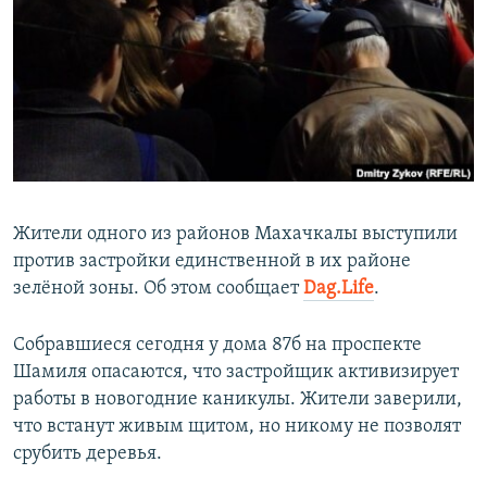
РАСПИСАНИЕ ВЕЩАНИЯ
ПОДПИШИТЕСЬ НА РАССЫЛКУ
СОЦИАЛЬНЫЕ СЕТИ
Жители одного из районов Махачкалы выступили
против застройки единственной в их районе
Все сайты РСЕ/РС
зелёной зоны. Об этом сообщает
Dag.Life
.
Собравшиеся сегодня у дома 87б на проспекте
Шамиля
опасаются, что застройщик активизирует
работы в новогодние каникулы. Жители заверили,
что встанут живым щитом, но никому не позволят
срубить деревья.