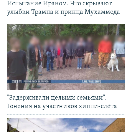
Испытание Ираном. Что скрывают
улыбки Трампа и принца Мухаммеда
"Задерживали целыми семьями".
Гонения на участников хиппи-слёта