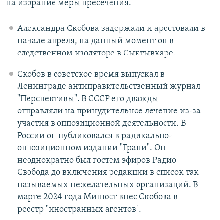
на избрание меры пресечения.
Александра Скобова задержали и арестовали в
начале апреля, на данный момент он в
следственном изоляторе в Сыктывкаре.
Скобов в советское время выпускал в
Ленинграде антиправительственный журнал
"Перспективы". В СССР его дважды
отправляли на принудительное лечение из-за
участия в оппозиционной деятельности. В
России он публиковался в радикально-
оппозиционном издании "Грани". Он
неоднократно был гостем эфиров Радио
Свобода до включения редакции в список так
называемых нежелательных организаций. В
марте 2024 года Минюст внес Скобова в
реестр "иностранных агентов".