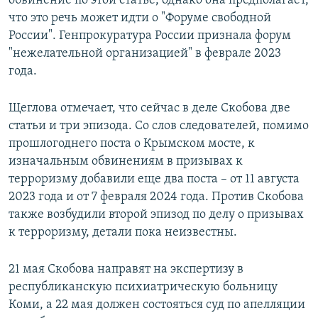
обвинение по этой статье, однако она предполагает,
что это речь может идти о "Форуме свободной
России". Генпрокуратура России признала форум
"нежелательной организацией" в феврале 2023
года.
Щеглова отмечает, что сейчас в деле Скобова две
статьи и три эпизода. Со слов следователей, помимо
прошлогоднего поста о Крымском мосте, к
изначальным обвинениям в призывах к
терроризму добавили еще два поста – от 11 августа
2023 года и от 7 февраля 2024 года. Против Скобова
также возбудили второй эпизод по делу о призывах
к терроризму, детали пока неизвестны.
21 мая Скобова направят на экспертизу в
республиканскую психиатрическую больницу
Коми, а 22 мая должен состояться суд по апелляции