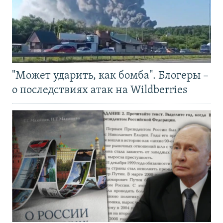
"Может ударить, как бомба". Блогеры –
о последствиях атак на Wildberries