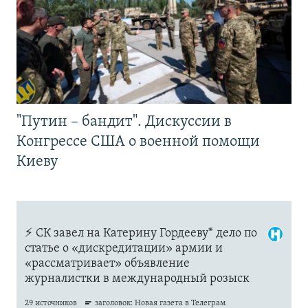
"Путин – бандит". Дискуссии в
Конгрессе США о военной помощи
Киеву