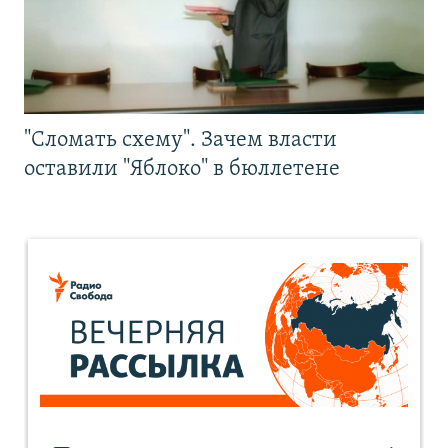
"Сломать схему". Зачем власти
оставили "Яблоко" в бюллетене