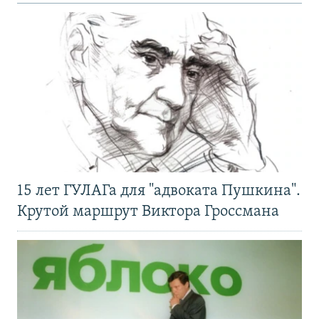
15 лет ГУЛАГа для "адвоката Пушкина".
Крутой маршрут Виктора Гроссмана