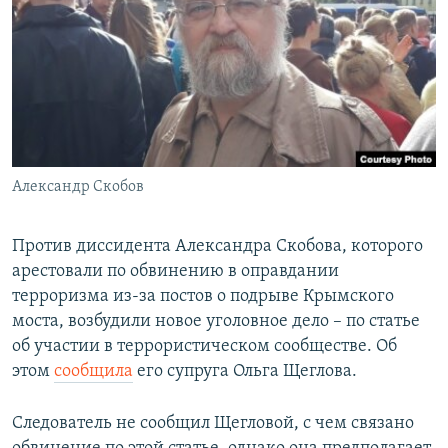
РАСПИСАНИЕ ВЕЩАНИЯ
ПОДПИШИТЕСЬ НА РАССЫЛКУ
СОЦИАЛЬНЫЕ СЕТИ
Александр Скобов
Все сайты РСЕ/РС
Против диссидента Александра Скобова, которого
арестовали по обвинению в оправдании
терроризма из-за постов о подрыве Крымского
моста, возбудили новое уголовное дело – по статье
об участии в террористическом сообществе. Об
этом
сообщила
его супруга Ольга Щеглова.
Следователь не сообщил Щегловой, с чем связано