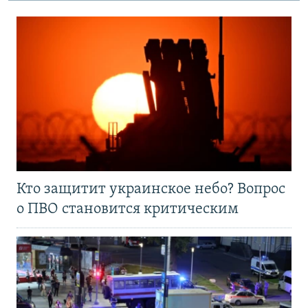
Кто защитит украинское небо? Вопрос
о ПВО становится критическим