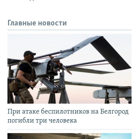
Главные новости
При атаке беспилотников на Белгород
погибли три человека