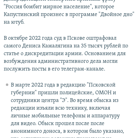
"Россия бомбит мирное население", которое
Капустинский произнес в программе "Двойное дно"
на ютуб.
В октябре 2022 года суд в Пскове оштрафовал
самого Дениса Камалягина на 35 тысяч рублей по
статье о дискредитации армии. Основанием для
возбуждения административного дела могли
послужить посты в его телеграм-канале.
В марте 2022 года в редакцию "Псковской
губернии" пришли полицейские, ОМОН и
сотрудники центра "Э". Во время обыска из
редакции изъяли всю технику, включая
личные мобильные телефоны и аппаратуру
для видео. Обыск прошел после после
анонимного доноса, в котором было указано,