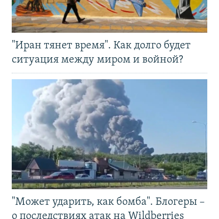
"Иран тянет время". Как долго будет
ситуация между миром и войной?
"Может ударить, как бомба". Блогеры –
о последствиях атак на Wildberries