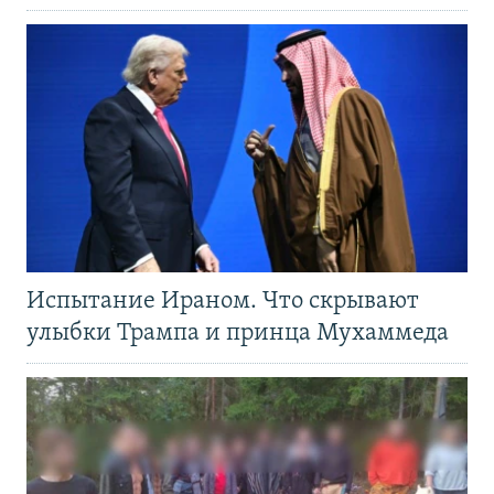
Испытание Ираном. Что скрывают
улыбки Трампа и принца Мухаммеда