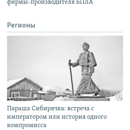
фирмы-производителя БПЛА
Регионы
Параша Сибирячка: встреча с
императором или история одного
компромисса