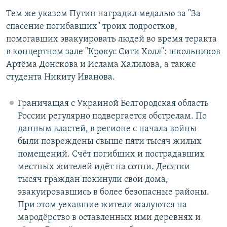
Тем же указом Путин наградил медалью за "За
спасение погибавших" троих подростков,
помогавших эвакуировать людей во время теракта
в концертном зале "Крокус Сити Холл": школьников
Артёма Донскова и Ислама Халилова, а также
студента Никиту Иванова.
Граничащая с Украиной Белгородская область
России регулярно подвергается обстрелам. По
данным властей, в регионе с начала войны
были повреждены свыше пяти тысяч жилых
помещений. Счёт погибших и пострадавших
местных жителей идёт на сотни. Десятки
тысяч граждан покинули свои дома,
эвакуировавшись в более безопасные районы.
При этом уехавшие жители жалуются на
мародёрство в оставленных ими деревнях и