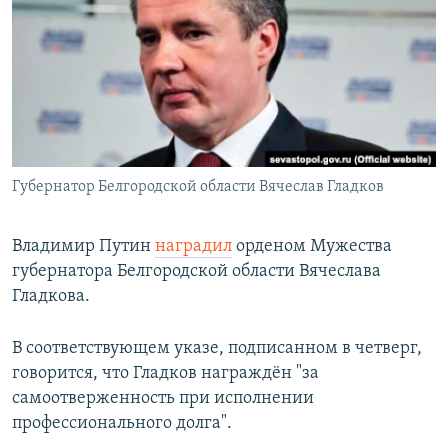
РАСПИСАНИЕ ВЕЩАНИЯ
ПОДПИШИТЕСЬ НА РАССЫЛКУ
СОЦИАЛЬНЫЕ СЕТИ
Губернатор Белгородской области Вячеслав Гладков
Все сайты РСЕ/РС
Владимир Путин
наградил
орденом Мужества
губернатора Белгородской области Вячеслава
Гладкова.
В соответствующем указе, подписанном в четверг,
говорится, что Гладков награждён "за
самоотверженность при исполнении
прoфессионального долга".