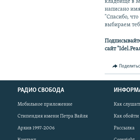
кладбище в М
написано имя
"Спасибо, что
выбираем теб
Подписывайте
сайт "Idel.Ре
Поделить
РАДИО СВОБОДА
ИНФОРМ
Мобильное приложение
Как слушат
СОЦИАЛЬНЫЕ СЕТИ
Стипендия имени Петра Вайля
Как обойти
Архив 1997-2006
Рассылка