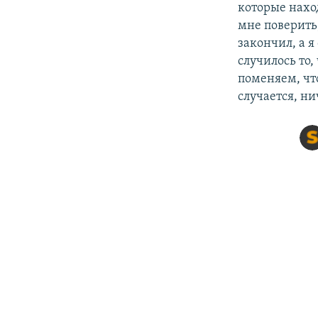
которые нахо
мне поверить,
закончил, а я
случилось то,
поменяем, что
случается, ни