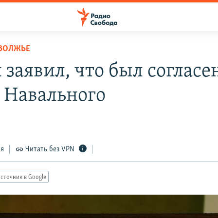
ОВОЛЖЬЕ
 заявил, что был согласе
 Навального
ся
Читать без VPN
сточник в Google