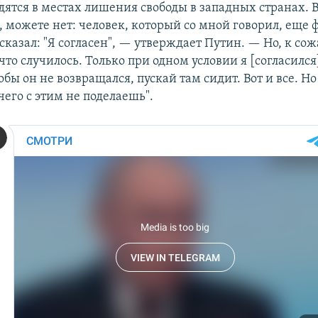
дятся в местах лишения свободы в западных странах. 
 можете нет: человек, который со мной говорил, еще 
 сказал: "Я согласен", — утверждает Путин. — Но, к со
 что случилось. Только при одном условии я [согласился
бы он не возвращался, пускай там сидит. Вот и все. Но
чего с этим не поделаешь".