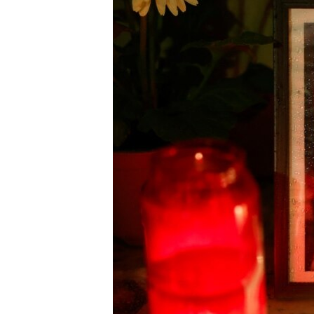
РАСПИСАНИЕ ВЕЩАНИЯ
ПОДПИШИТЕСЬ НА РАССЫЛКУ