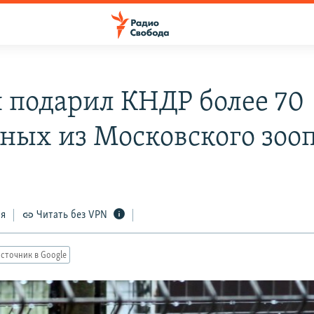
 подарил КНДР более 70
ных из Московского зоо
ся
Читать без VPN
сточник в Google