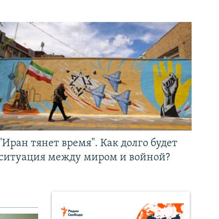
"Иран тянет время". Как долго будет
ситуация между миром и войной?