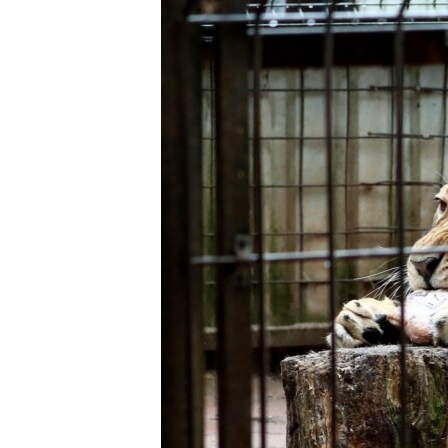
РАСПИСАНИЕ ВЕЩАНИЯ
ПОДПИШИТЕСЬ НА РАССЫЛКУ