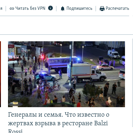
ся
Читать без VPN
Подпишитесь
Распечатать
Генералы и семья. Что известно о
жертвах взрыва в ресторане Balzi
Rossi