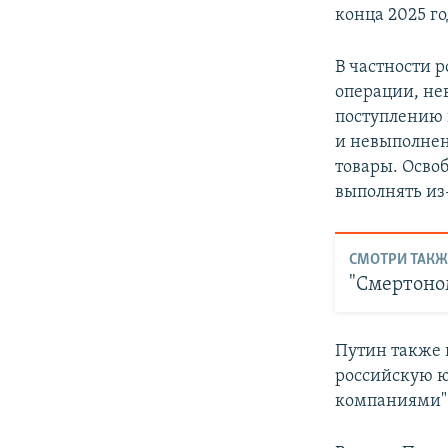
конца 2025 го
В частности 
операции, не
поступлению 
и невыполнен
товары. Осво
выполнять из
СМОТРИ ТАКЖ
"Смертоно
Путин также 
российскую ю
компаниями"