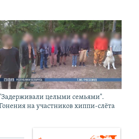
"Задерживали целыми семьями".
Гонения на участников хиппи-слёта