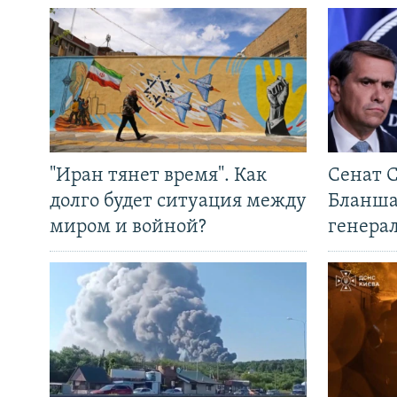
"Иран тянет время". Как
Сенат 
долго будет ситуация между
Бланша
миром и войной?
генера