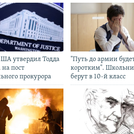
США утвердил Тодда
"Путь до армии буде
 на пост
коротким". Школьни
льного прокурора
берут в 10-й класс