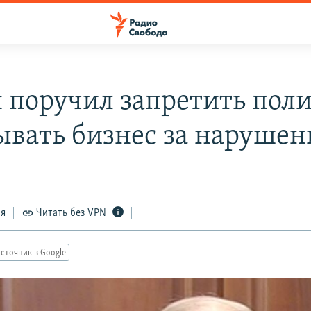
 поручил запретить пол
ывать бизнес за нарушен
ся
Читать без VPN
сточник в Google