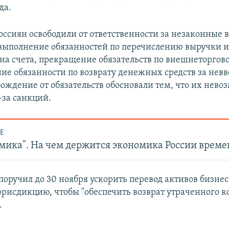
да.
россиян освободили от ответственности за незаконные
выполнение обязанностей по перечислению выручки и
на счета, прекращение обязательств по внешнеторгов
ие обязанности по возврату денежных средств за нев
бождение от обязательств обосновали тем, что их нев
-за санкций.
Е
мика". На чем держится экономика России време
поручил до 30 ноября ускорить перевод активов бизнес
рисдикцию, чтобы "обеспечить возврат утраченного к
.