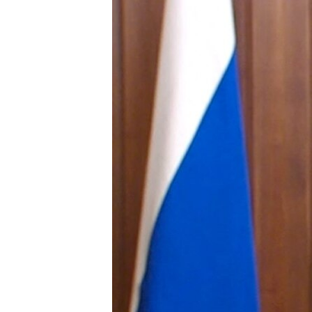
РАСПИСАНИЕ ВЕЩАНИЯ
ПОДПИШИТЕСЬ НА РАССЫЛКУ