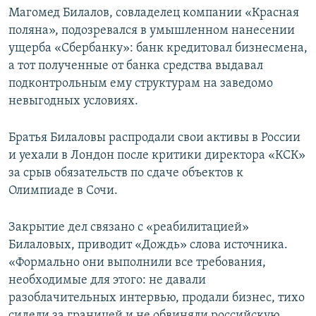
Магомед Билалов, совладелец компании «Красная
поляна», подозревался в умышленном нанесении
ущерба «Сбербанку»: банк кредитовал бизнесмена,
а тот полученные от банка средства выдавал
подконтрольным ему структурам на заведомо
невыгодных условиях.
Братья Билаловы распродали свои активы в России
и уехали в Лондон после критики директора «КСК»
за срыв обязательств по сдаче объектов к
Олимпиаде в Сочи.
Закрытие дел связано с «реабилитацией»
Билаловых, приводит «Дождь» слова источника.
«Формально они выполнили все требования,
необходимые для этого: не давали
разоблачительных интервью, продали бизнес, тихо
сидели за границей и не обвиняли российскую