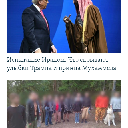
Испытание Ираном. Что скрывают
улыбки Трампа и принца Мухаммеда