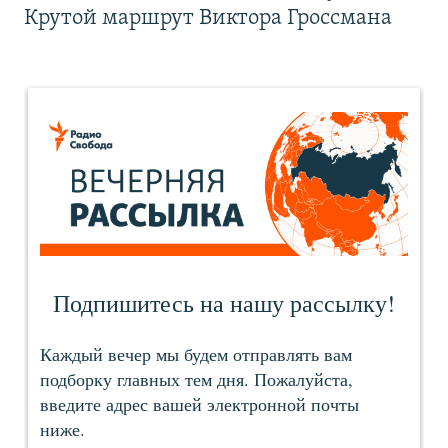
Крутой маршрут Виктора Гроссмана