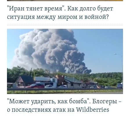
"Иран тянет время". Как долго будет
ситуация между миром и войной?
"Может ударить, как бомба". Блогеры –
о последствиях атак на Wildberries