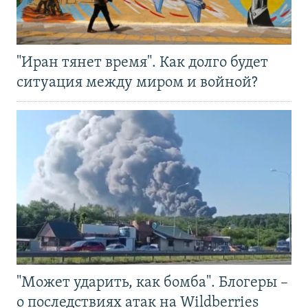
"Иран тянет время". Как долго будет
ситуация между миром и войной?
"Может ударить, как бомба". Блогеры –
о последствиях атак на Wildberries