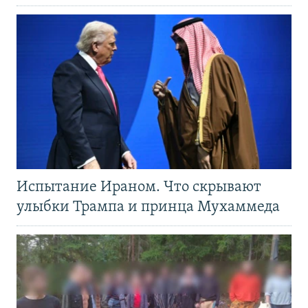
Испытание Ираном. Что скрывают
улыбки Трампа и принца Мухаммеда