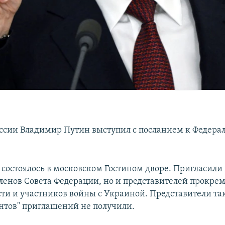
ссии Владимир Путин выступил с посланием к Федера
состоялось в московском Гостином дворе. Пригласили 
членов Совета Федерации, но и представителей прокре
ти и участников войны с Украиной. Представители т
тов" приглашений не получили.