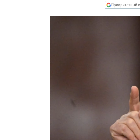
РАСПИСАНИЕ ВЕЩАНИЯ
Приоритетный и
ПОДПИШИТЕСЬ НА РАССЫЛКУ