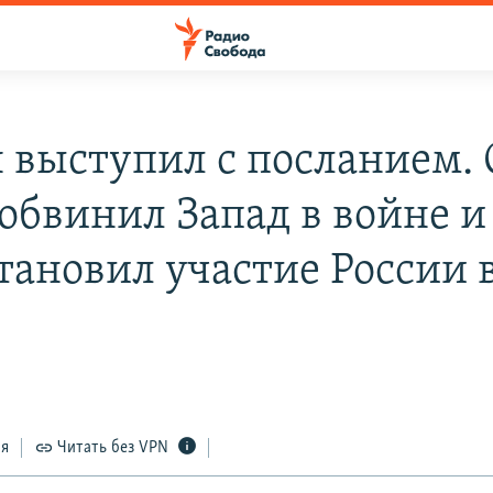
 выступил с посланием.
 обвинил Запад в войне и
тановил участие России 
3
ся
Читать без VPN