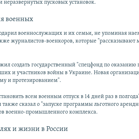
и неразвернутых пусковых установок.
ля военных
одарил военнослужащих и их семьи, не упоминая нае
также журналистов-военкоров, которые "рассказывают 
жил создать государственный "спецфонд по оказанию
ших и участников войны в Украине. Новая организац
ому и протезированием".
тановить всем военным отпуск в 14 дней раз в полгода
н также сказал о "запуске программы льготного арендн
ов военно-промышленного комплекса.
лях и жизни в России