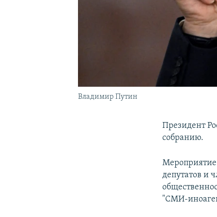
Владимир Путин
Президент Ро
собранию.
Мероприятие 
депутатов и 
общественнос
"СМИ-иноаген