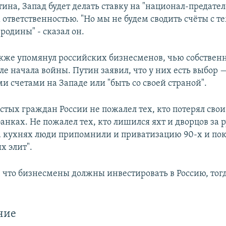
ина, Запад будет делать ставку на "национал-предател
ответственностью. "Но мы не будем сводить счёты с те
 родины" - сказал он.
кже упомянул российских бизнесменов, чью собственн
ле начала войны. Путин заявил, что у них есть выбор 
и счетами на Западе или "быть со своей страной".
стых граждан России не пожалел тех, кто потерял сво
нках. Не пожалел тех, кто лишился яхт и дворцов за 
а кухнях люди припомнили и приватизацию 90-х и по
х элит".
 что бизнесмены должны инвестировать в Россию, тогд
ние