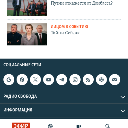
Путин откажется от Донбасса?
ЛИЦОМ К СОБЫТИЮ
Тайны Собчак
СОЦИАЛЬНЫЕ СЕТИ
РАДИО СВОБОДА
ИНФОРМАЦИЯ
Радио Свобода © 2026 RFE/RL, Inc. | Все права защищены.
ЭФИР